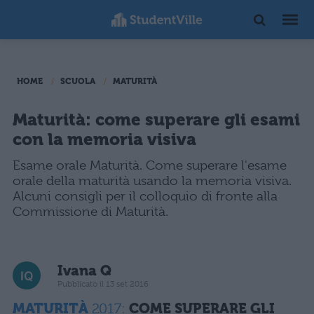
HOME
SCUOLA
MATURITÀ
Maturità: come superare gli esami
con la memoria visiva
Esame orale Maturità. Come superare l'esame
orale della maturità usando la memoria visiva.
Alcuni consigli per il colloquio di fronte alla
Commissione di Maturità.
Ivana Q
Pubblicato il 13 set 2016
MATURIT
À
2017:
COME SUPERARE GLI