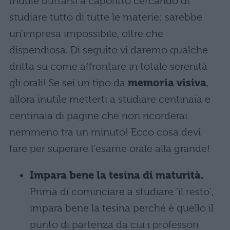
Inutile buttarsi a capofitto cercando di
studiare tutto di tutte le materie: sarebbe
un'impresa impossibile, oltre che
dispendiosa. Di seguito vi daremo qualche
dritta su come affrontare in totale serenità
gli orali! Se sei un tipo da
memoria visiva
,
allora inutile metterti a studiare centinaia e
centinaia di pagine che non ricorderai
nemmeno tra un minuto! Ecco cosa devi
fare per superare l'esame orale alla grande!
Impara bene la tesina di maturità.
Prima di cominciare a studiare 'il resto',
impara bene la tesina perché è quello il
punto di partenza da cui i professori