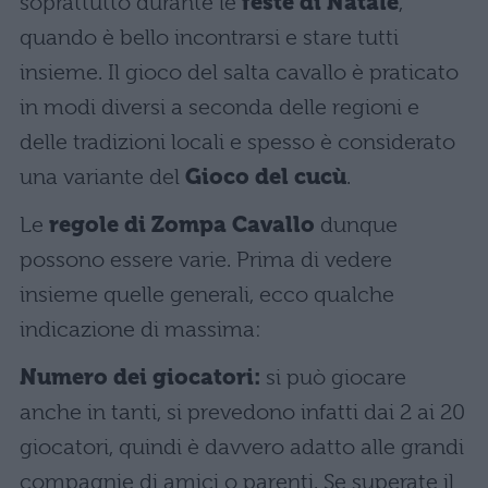
soprattutto durante le
feste di Natale
,
quando è bello incontrarsi e stare tutti
insieme. Il gioco del salta cavallo è praticato
in modi diversi a seconda delle regioni e
delle tradizioni locali e spesso è considerato
una variante del
Gioco del cucù
.
Le
regole di Zompa Cavallo
dunque
possono essere varie. Prima di vedere
insieme quelle generali, ecco qualche
indicazione di massima:
Numero dei giocatori:
si può giocare
anche in tanti, si prevedono infatti dai 2 ai 20
giocatori, quindi è davvero adatto alle grandi
compagnie di amici o parenti. Se superate il