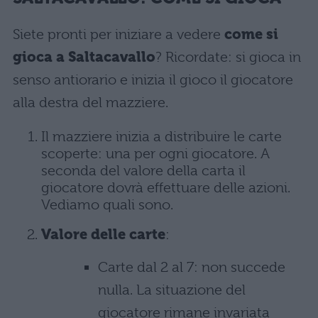
Siete pronti per iniziare a vedere
come si
gioca a Saltacavallo
? Ricordate: si gioca in
senso antiorario e inizia il gioco il giocatore
alla destra del mazziere.
Il mazziere inizia a distribuire le carte
scoperte: una per ogni giocatore. A
seconda del valore della carta il
giocatore dovrà effettuare delle azioni.
Vediamo quali sono.
Valore delle carte
:
Carte dal 2 al 7: non succede
nulla. La situazione del
giocatore rimane invariata