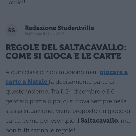
amici!
Redazione Studentville
Pubblicato il 11 dic 2023
REGOLE DEL SALTACAVALLO:
COME SI GIOCA E LE CARTE
Alcuni classici non muoiono mai:
giocare a
carte a Natale
fa decisamente parte di
questo insieme. Tra il 24 dicembre e il 6
gennaio prima o poi ci si trova sempre nella
stessa situazione: viene proposto un gioco di
carte, come per esempio il
Saltacavallo
, ma
non tutti sanno le regole!