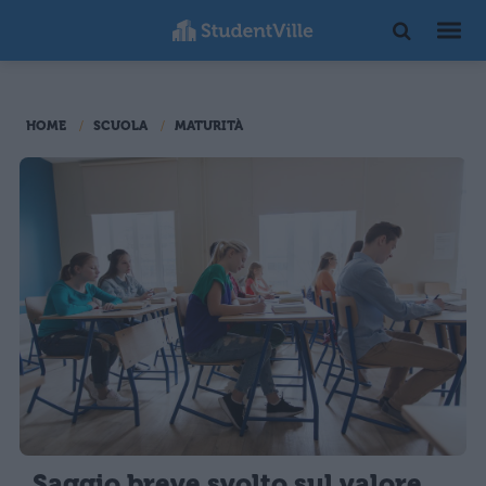
HOME
SCUOLA
MATURITÀ
Saggio breve svolto sul valore