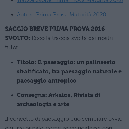
Tracce Svolte Prima Prova Maturità 2020
Autore Prima Prova Maturità 2020
SAGGIO BREVE PRIMA PROVA 2016
SVOLTO:
Ecco la traccia svolta dai nostri
tutor.
Titolo:
Il paesaggio: un palinsesto
stratificato, tra paesaggio naturale e
paesaggio antropico
Consegna: Arkaios, Rivista di
archeologia e arte
Il concetto di paesaggio può sembrare ovvio
e quasi banale, come se coincidesse con