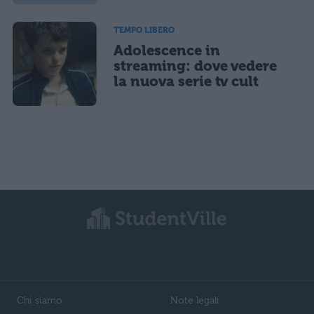
TEMPO LIBERO
Adolescence in
streaming: dove vedere
la nuova serie tv cult
Chi siamo
Note legali