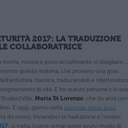
TURITÀ 2017: LA TRADUZIONE
ALE COLLABORATRICE
ua morta, noiosa e poco accattivante vi sbagliate…
mente questa materia, che provano una goia
ell'antichità classica, traducendoli e riflettendoci
nsegnamento di vita. E tra queste persone c'è una
 StudentVille,
Maria Di Lorenzo
, che da anni or
atino. E oggi, giorno della
seconda prova liceo
ta da meno, inviandoci la traduzione e l'analisi
017
: si tratta (come ormai avete avuto modo di