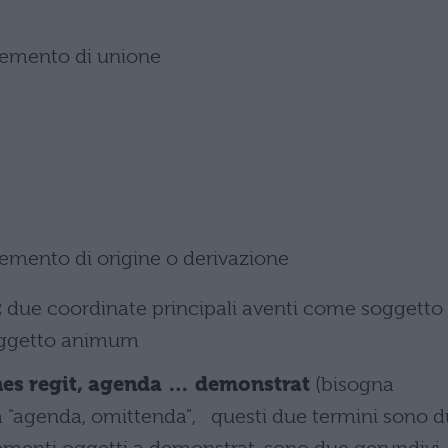
emento di unione
emento di origine o derivazione
:
due coordinate principali aventi come soggetto
ggetto animum
iones regit, agenda … demonstrat
(bisogna
 a "agenda, omittenda", questi due termini sono 