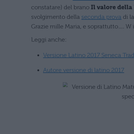
constatare) del brano
Il valore della
svolgimento della
seconda prova
di l
Grazie mille Maria, e soprattutto…. W 
Leggi anche:
Versione Latino 2017 Seneca Tradot
Autore versione di latino 2017