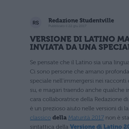
Redazione Studentville
Pubblicato il 22 giu 2017
VERSIONE DI LATINO MA
INVIATA DA UNA SPECI
Se pensate che il Latino sia una ling
Ci sono persone che amano profonda
speciale nell'immergersi nei racconti d
su, e magari traendo anche qualche i
cara collaboratrice della Redazione di
è un prezioso aiuto nelle versioni di l
classico
della
Maturità 2017
non è sta
sintattica della
Versione di Latino 2