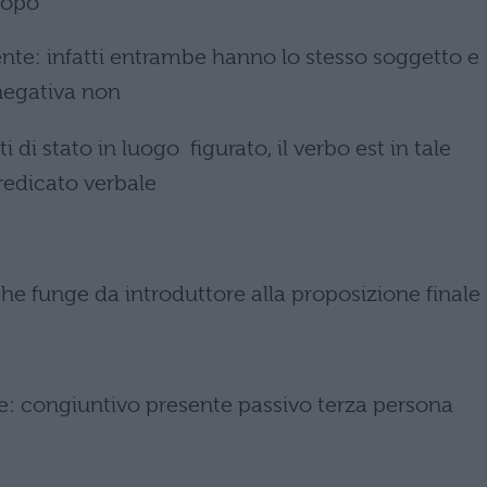
scopo
nte: infatti entrambe hanno lo stesso soggetto e
negativa non
di stato in luogo figurato, il verbo est in tale
redicato verbale
e funge da introduttore alla proposizione finale
: congiuntivo presente passivo terza persona