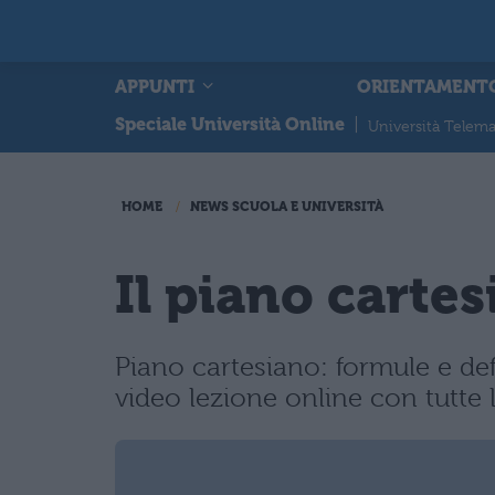
APPUNTI
ORIENTAMENT
Speciale Università Online
|
Università Telema
HOME
NEWS SCUOLA E UNIVERSITÀ
Il piano carte
Piano cartesiano: formule e def
video lezione online con tutte 