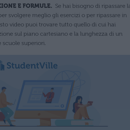
ZIONE E FORMULE.
Se hai bisogno di ripassare l
er svolgere meglio gli esercizi o per ripassare in
sto video puoi trovare tutto quello di cui hai
zione sul piano cartesiano e la lunghezza di un
 scuole superiori.