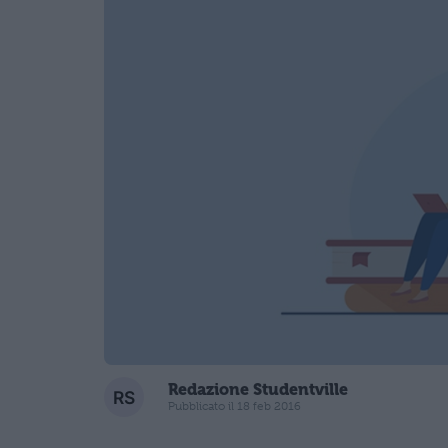
Redazione Studentville
Pubblicato il 18 feb 2016