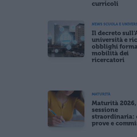
curricoli
NEWS SCUOLA E UNIVER
Il decreto sull'
università e ri
obblighi forma
mobilità dei
ricercatori
MATURITÀ
Maturità 2026,
sessione
straordinaria: 
prove e commi