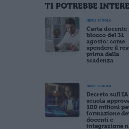
TI POTREBBE INTER
NEWS SCUOLA
Carta docente
blocco del 31
agosto: come
spendere il re
prima della
scadenza
NEWS SCUOLA
Decreto sull'IA
scuola approv
100 milioni pe
formazione de
docenti e
integrazione n