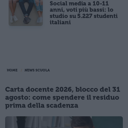
Social media a 10-11
anni, voti più bassi: lo
studio su 5.227 studenti
italiani
HOME
NEWS SCUOLA
Carta docente 2026, blocco del 31
agosto: come spendere il residuo
prima della scadenza