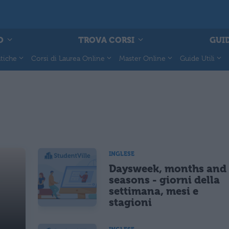
O
TROVA CORSI
GUID
tiche
Corsi di Laurea Online
Master Online
Guide Utili
INGLESE
Daysweek, months and
seasons - giorni della
settimana, mesi e
stagioni