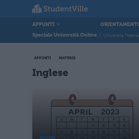
APPUNTI
ORIENTAMENT
Speciale Università Online
|
Università Telema
APPUNTI
MATERIE
Inglese
INGLESE