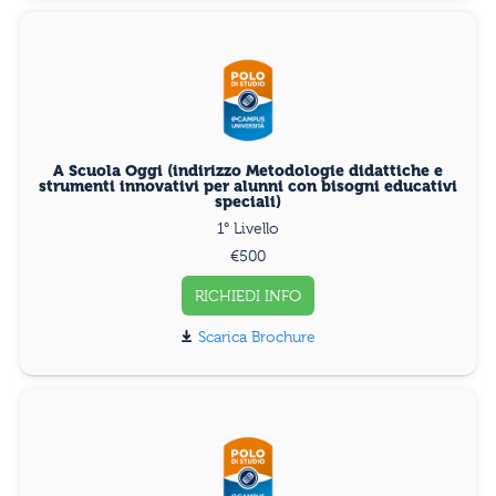
A Scuola Oggi (indirizzo Metodologie didattiche e
strumenti innovativi per alunni con bisogni educativi
speciali)
1° Livello
€500
RICHIEDI INFO
Scarica Brochure