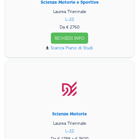
Scienze Motorie e Sportive
Laurea Triennale
L-22
Da € 2760
RICHIEDI INFO
Piano di Studi
Scienze Motorie
Laurea Triennale
L-22
Da € 1788 a € 3600