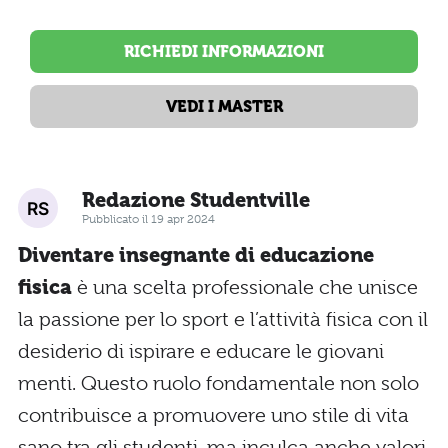
RICHIEDI INFORMAZIONI
VEDI I MASTER
Redazione Studentville
Pubblicato il 19 apr 2024
Diventare insegnante di educazione
fisica
è una scelta professionale che unisce
la passione per lo sport e l’attività fisica con il
desiderio di ispirare e educare le giovani
menti. Questo ruolo fondamentale non solo
contribuisce a promuovere uno stile di vita
sano tra gli studenti, ma inculca anche valori