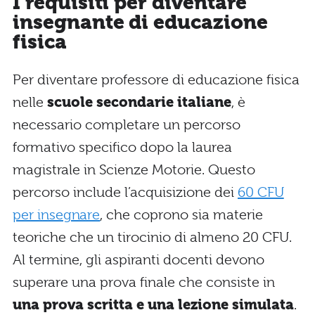
I requisiti per diventare
insegnante di educazione
fisica
Per diventare professore di educazione fisica
nelle
scuole secondarie italiane
, è
necessario completare un percorso
formativo specifico dopo la laurea
magistrale in Scienze Motorie. Questo
percorso include l’acquisizione dei
60 CFU
per insegnare
, che coprono sia materie
teoriche che un tirocinio di almeno 20 CFU.
Al termine, gli aspiranti docenti devono
superare una prova finale che consiste in
una prova scritta e una lezione simulata
.