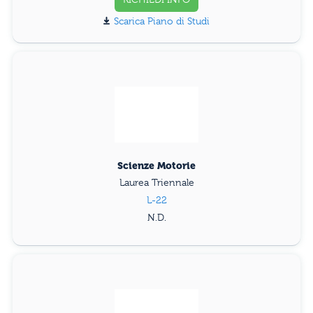
Piano di Studi
Scienze Motorie
Laurea Triennale
L-22
N.D.