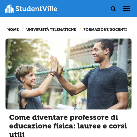
HOME
UNIVERSITÀ TELEMATICHE
FORMAZIONE DOCENTI
Come diventare professore di
educazione fisica: lauree e corsi
utili