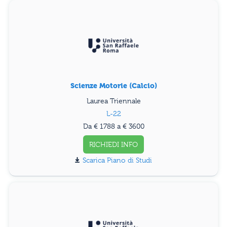
Scienze Motorie (Calcio)
Laurea Triennale
L-22
Da € 1788 a € 3600
RICHIEDI INFO
Piano di Studi