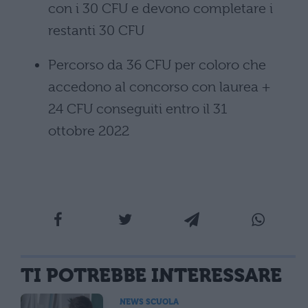
con i 30
CFU
e devono completare i
restanti 30
CFU
Percorso da 36
CFU
per coloro che
accedono al concorso con laurea +
24
CFU
conseguiti entro il 31
ottobre
2022
TI POTREBBE INTERESSARE
NEWS SCUOLA