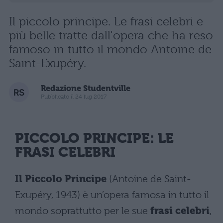
Il piccolo principe. Le frasi celebri e
più belle tratte dall'opera che ha reso
famoso in tutto il mondo Antoine de
Saint-Exupéry.
Redazione Studentville
Pubblicato il 24 lug 2017
PICCOLO PRINCIPE
: LE
FRASI CELEBRI
Il Piccolo Principe
(Antoine de Saint-
Exupéry, 1943) è un’opera famosa in tutto il
mondo soprattutto per le sue
frasi celebri
,