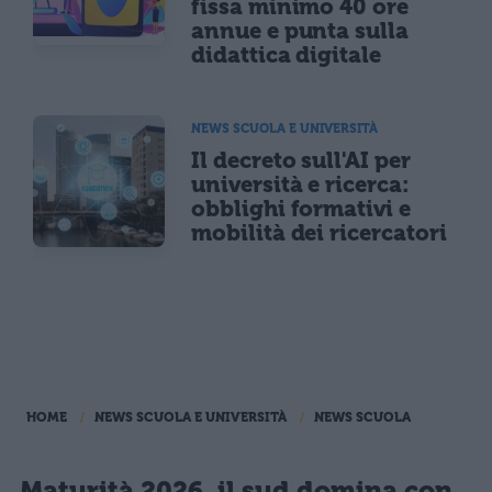
fissa minimo 40 ore
annue e punta sulla
didattica digitale
NEWS SCUOLA E UNIVERSITÀ
Il decreto sull'AI per
università e ricerca:
obblighi formativi e
mobilità dei ricercatori
HOME
NEWS SCUOLA E UNIVERSITÀ
NEWS SCUOLA
Maturità 2026, il sud domina con