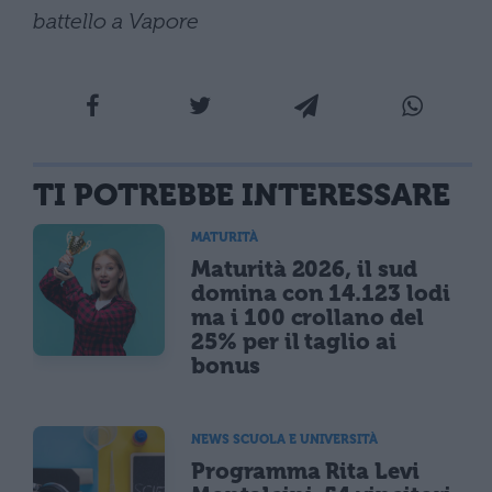
battello a Vapore
TI POTREBBE INTERESSARE
MATURITÀ
Maturità 2026, il sud
domina con 14.123 lodi
ma i 100 crollano del
25% per il taglio ai
bonus
NEWS SCUOLA E UNIVERSITÀ
Programma Rita Levi