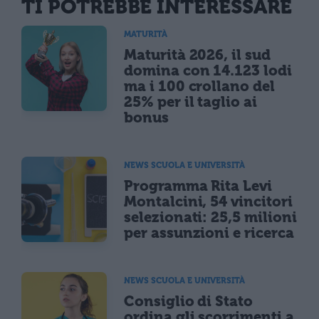
TI POTREBBE INTERESSARE
MATURITÀ
Maturità 2026, il sud
domina con 14.123 lodi
ma i 100 crollano del
25% per il taglio ai
bonus
NEWS SCUOLA E UNIVERSITÀ
Programma Rita Levi
Montalcini, 54 vincitori
selezionati: 25,5 milioni
per assunzioni e ricerca
NEWS SCUOLA E UNIVERSITÀ
Consiglio di Stato
ordina gli scorrimenti a