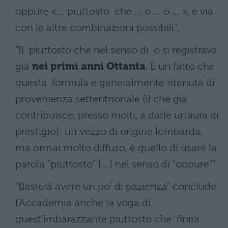
oppure «… piuttosto che … o … o … », e via
con le altre combinazioni possibili".
"Il piuttosto che nel senso di o si registrava
già
nei primi anni Ottanta
. È un fatto che
questa formula è generalmente ritenuta di
provenienza settentrionale (il che già
contribuisce, presso molti, a darle un'aura di
prestigio): un vezzo di origine lombarda,
ma ormai molto diffuso, è quello di usare la
parola "piuttosto" […] nel senso di "oppure"".
"Basterà avere un po' di pazienza" conclude
l'Accademia anche la voga di
quest'imbarazzante piuttosto che finirà