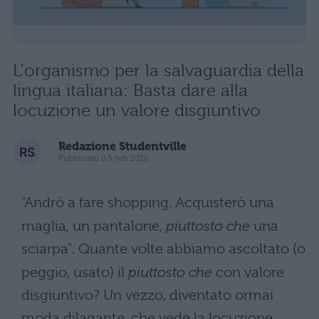
L'organismo per la salvaguardia della
lingua italiana: Basta dare alla
locuzione un valore disgiuntivo
Redazione Studentville
Pubblicato il 5 feb 2016
"Andrò a fare shopping. Acquisterò una
maglia, un pantalone,
piuttosto che
una
sciarpa". Quante volte abbiamo ascoltato (o
peggio, usato) il
piuttosto che
con valore
disgiuntivo? Un vezzo, diventato ormai
moda dilagante, che vede la locuzione