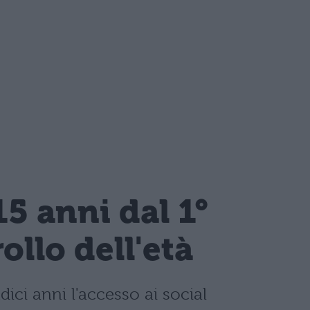
15 anni dal 1°
llo dell'età
dici anni l'accesso ai social