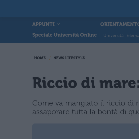
APPUNTI
ORIENTAMENT
Speciale Università Online
|
Università Telema
HOME
NEWS LIFESTYLE
Riccio di mar
Come va mangiato il riccio di m
assaporare tutta la bontà di qu