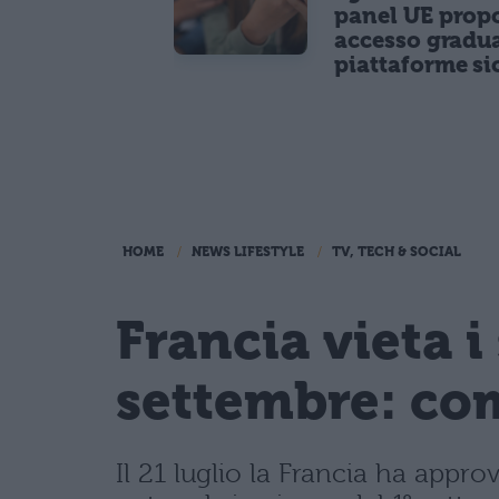
panel UE prop
accesso gradua
piattaforme si
HOME
NEWS LIFESTYLE
TV, TECH & SOCIAL
Francia vieta i
settembre: com
Il 21 luglio la Francia ha appro