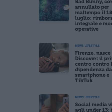
Bad Bunny, co
annullato per
maltempo il 1
luglio: rimbor
integrale e mo
operative
NEWS LIFESTYLE
Firenze, nasce
Discover: il pr
centro contro 
dipendenza d
smartphone e
TikTok
NEWS LIFESTYLE
Social media vi
agli under 13: 