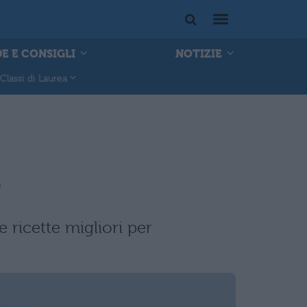
E E CONSIGLI
NOTIZIE
Classi di Laurea
o
 ricette migliori per