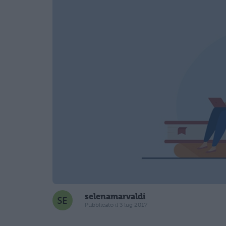
selenamarvaldi
Pubblicato il 3 lug 2017