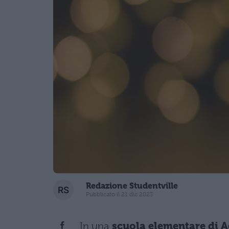
Redazione Studentville
Pubblicato il 21 dic 2023
In una
scuola elementare di 