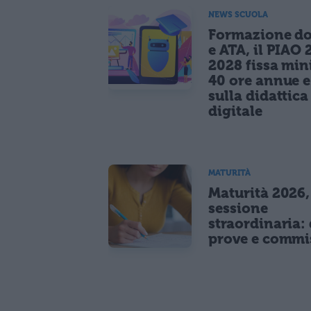
NEWS SCUOLA
Formazione do
e ATA, il PIAO 
2028 fissa mi
40 ore annue 
sulla didattica
digitale
MATURITÀ
Maturità 2026,
sessione
straordinaria: 
prove e commi