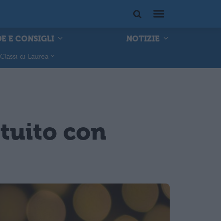
E E CONSIGLI
NOTIZIE
Classi di Laurea
tuito con