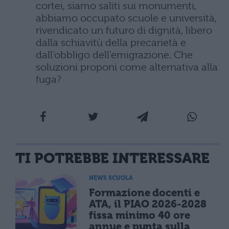
cortei, siamo saliti sui monumenti,
abbiamo occupato scuole e università,
rivendicato un futuro di dignità, libero
dalla schiavitù della precarietà e
dall’obbligo dell’emigrazione. Che
soluzioni proponi come alternativa alla
fuga?
TI POTREBBE INTERESSARE
NEWS SCUOLA
Formazione docenti e
ATA, il PIAO 2026-2028
fissa minimo 40 ore
annue e punta sulla