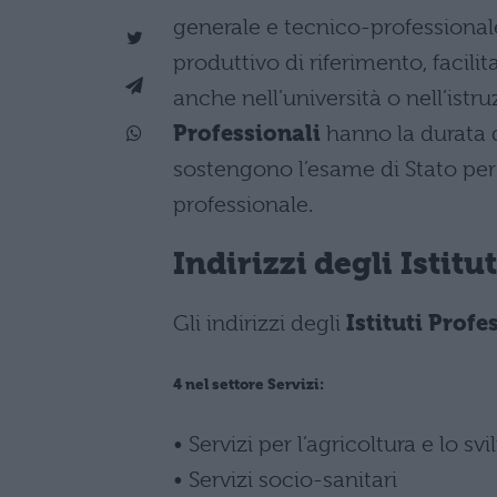
generale e tecnico-professional
produttivo di riferimento, facil
anche nell’università o nell’ist
Professionali
hanno la durata di
sostengono l’esame di Stato per
professionale.
Indirizzi degli Istitu
Gli indirizzi degli
Istituti Profe
4 nel settore Servizi:
• Servizi per l’agricoltura e lo sv
• Servizi socio-sanitari