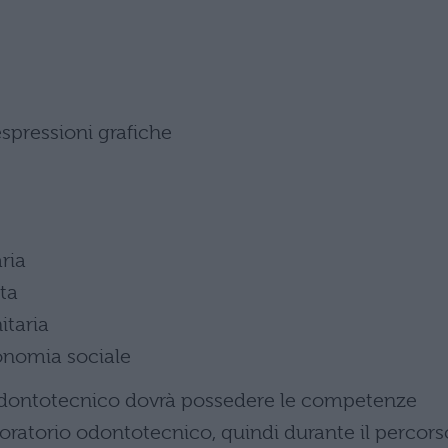
 espressioni grafiche
ria
ta
itaria
onomia sociale
e odontotecnico dovrà possedere le competenze
oratorio odontotecnico, quindi durante il percors