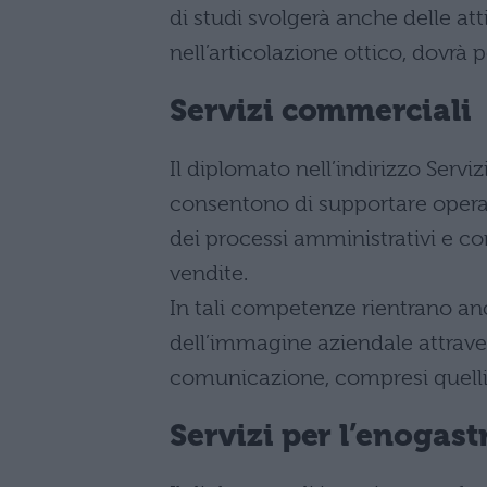
di studi svolgerà anche delle at
nell’articolazione ottico, dovrà
Servizi commerciali
Il diplomato nell’indirizzo Serv
consentono di supportare operat
dei processi amministrativi e co
vendite.
In tali competenze rientrano an
dell’immagine aziendale attravers
comunicazione, compresi quelli 
Servizi per l’enogast