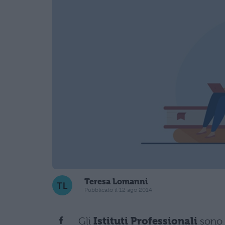
Teresa Lomanni
Pubblicato il 12 ago 2014
Gli
Istituti Professionali
sono c