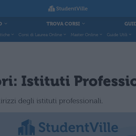
O
TROVA CORSI
GUID
tiche
Corsi di Laurea Online
Master Online
Guide Utili
i: Istituti Professi
rizzi degli istituti professionali.