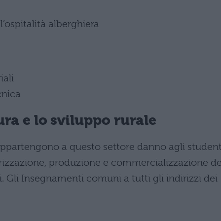
l’ospitalità alberghiera
iali
cnica
ura e lo sviluppo rurale
ppartengono a questo settore danno agli student
orizzazione, produzione e commercializzazione de
i. Gli Insegnamenti comuni a tutti gli indirizzi dei