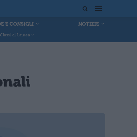
E E CONSIGLI
NOTIZIE
Classi di Laurea
onali