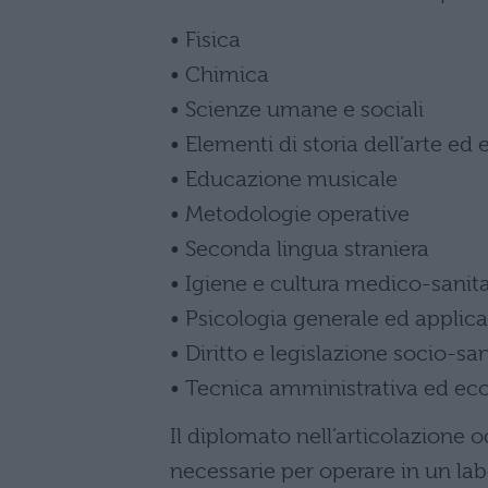
• Fisica
• Chimica
• Scienze umane e sociali
• Elementi di storia dell’arte ed
• Educazione musicale
• Metodologie operative
• Seconda lingua straniera
• Igiene e cultura medico-sanita
• Psicologia generale ed applica
• Diritto e legislazione socio-san
• Tecnica amministrativa ed ec
Il diplomato nell’articolazion
necessarie per operare in un lab