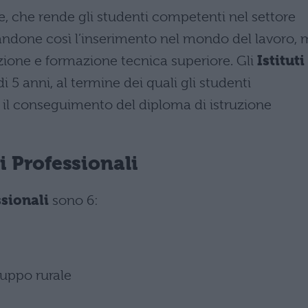
e, che rende gli studenti competenti nel settore
itandone così l’inserimento nel mondo del lavoro,
ruzione e formazione tecnica superiore. Gli
Istituti
 5 anni, al termine dei quali gli studenti
 il conseguimento del diploma di istruzione
ti Professionali
ssionali
sono 6:
iluppo rurale