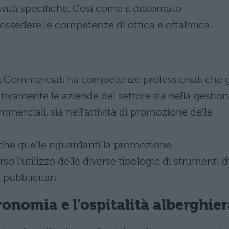
tività specifiche. Così come il diplomato
 possedere le competenze di ottica e oftalmica.
izi Commerciali ha competenze professionali che g
ivamente le aziende del settore sia nella gestio
mmerciali, sia nell’attività di promozione delle
che quelle riguardanti la promozione
o l’utilizzo delle diverse tipologie di strumenti d
pubblicitari.
ronomia e l’ospitalità alberghie