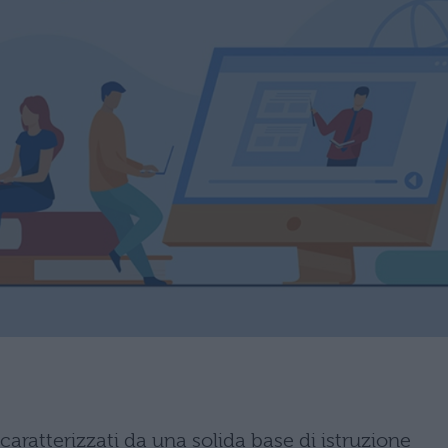
aratterizzati da una solida base di istruzione