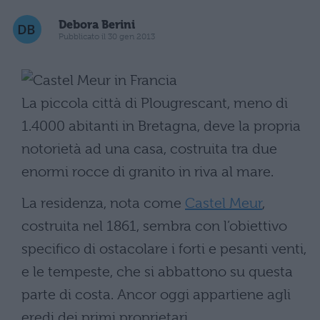
Debora Berini
Pubblicato il 30 gen 2013
La piccola città di Plougrescant, meno di
1.4000 abitanti in Bretagna, deve la propria
notorietà ad una casa, costruita tra due
enormi rocce di granito in riva al mare.
La residenza, nota come
Castel Meur
,
costruita nel 1861, sembra con l’obiettivo
specifico di ostacolare i forti e pesanti venti,
e le tempeste, che si abbattono su questa
parte di costa. Ancor oggi appartiene agli
eredi dei primi proprietari.