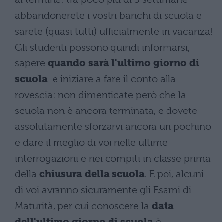
abbandonerete i vostri banchi di scuola e
sarete (quasi tutti) ufficialmente in vacanza!
Gli studenti possono quindi informarsi,
sapere
quando sarà l'ultimo giorno di
scuola
e iniziare a fare il conto alla
rovescia: non dimenticate però che la
scuola non è ancora terminata, e dovete
assolutamente sforzarvi ancora un pochino
e dare il meglio di voi nelle ultime
interrogazioni e nei compiti in classe prima
della
chiusura della scuola
. E poi, alcuni
di voi avranno sicuramente gli Esami di
Maturità, per cui conoscere la
data
dell'ultimo giorno di scuola
è