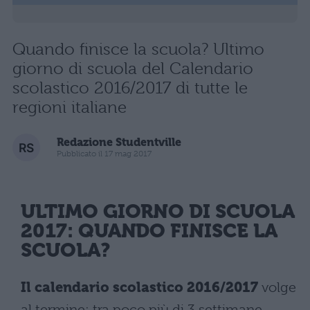
Quando finisce la scuola? Ultimo
giorno di scuola del Calendario
scolastico 2016/2017 di tutte le
regioni italiane
Redazione Studentville
Pubblicato il 17 mag 2017
ULTIMO GIORNO DI SCUOLA
2017: QUANDO FINISCE LA
SCUOLA?
Il
calendario scolastico 2016/2017
volge
al termine: tra poco più di 3 settimane