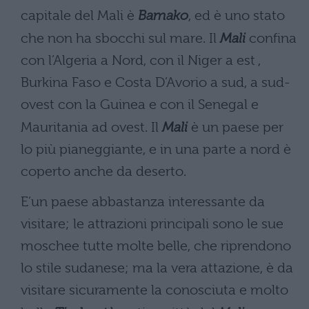
capitale del Mali è
Bamako
, ed è uno stato
che non ha sbocchi sul mare. Il
Mali
confina
con l’Algeria a Nord, con il Niger a est ,
Burkina Faso e Costa D’Avorio a sud, a sud-
ovest con la Guinea e con il Senegal e
Mauritania ad ovest. Il
Mali
è un paese per
lo più pianeggiante, e in una parte a nord è
coperto anche da deserto.
E’un paese abbastanza interessante da
visitare; le attrazioni principali sono le sue
moschee tutte molte belle, che riprendono
lo stile sudanese; ma la vera attazione, è da
visitare sicuramente la conosciuta e molto