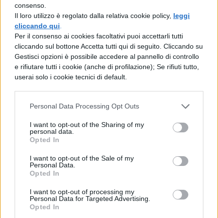
consenso.
sud.
Il loro utilizzo è regolato dalla relativa cookie policy,
leggi
cliccando qui
.
La vita notturna del paese è molto limitata,
Per il consenso ai cookies facoltativi puoi accettarli tutti
cliccando sul bottone Accetta tutti qui di seguito. Cliccando su
anche se piace molto la musica.
Gestisci opzioni è possibile accedere al pannello di controllo
e rifiutare tutti i cookie (anche di profilazione); Se rifiuti tutto,
Per arrivare in
Mali
si vola con l’Air France e
userai solo i cookie tecnici di default.
la Royal Air Marocco facendo scalo quindi a
Parigi o in Marocco, e si parte da Roma,
Personal Data Processing Opt Outs
Milano, e Bologna, o si fa scalo anche a
I want to opt-out of the Sharing of my
Tripoli partendo da Roma.
personal data.
Opted In
I want to opt-out of the Sale of my
Personal Data.
Opted In
I want to opt-out of processing my
Personal Data for Targeted Advertising.
TI POTREBBE INTERESSARE
Opted In