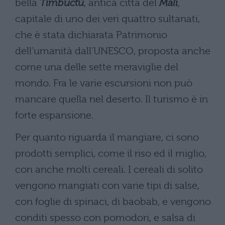
bella
Timbuctù
, antica città del
Mali
,
capitale di uno dei veri quattro sultanati,
che è stata dichiarata Patrimonio
dell’umanità dall’UNESCO, proposta anche
come una delle sette meraviglie del
mondo. Fra le varie escursioni non può
mancare quella nel deserto. Il turismo è in
forte espansione.
Per quanto riguarda il mangiare, ci sono
prodotti semplici, come il riso ed il miglio,
con anche molti cereali. I cereali di solito
vengono mangiati con varie tipi di salse,
con foglie di spinaci, di baobab, e vengono
conditi spesso con pomodori, e salsa di