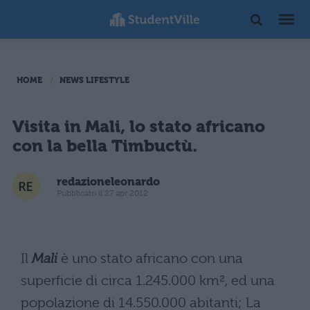
HOME
NEWS LIFESTYLE
Visita in Mali, lo stato africano
con la bella Timbuctù.
redazioneleonardo
Pubblicato il 27 apr 2012
Il
Mali
è uno stato africano con una
superficie di circa 1.245.000 km², ed una
popolazione di 14.550.000 abitanti; La