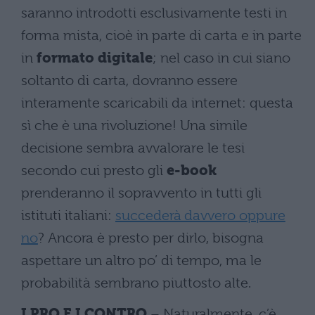
saranno introdotti esclusivamente testi in
forma mista, cioè in parte di carta e in parte
in
formato digitale
; nel caso in cui siano
soltanto di carta, dovranno essere
interamente scaricabili da internet: questa
sì che è una rivoluzione! Una simile
decisione sembra avvalorare le tesi
secondo cui presto gli
e-book
prenderanno il sopravvento in tutti gli
istituti italiani:
succederà davvero oppure
no
? Ancora è presto per dirlo, bisogna
aspettare un altro po’ di tempo, ma le
probabilità sembrano piuttosto alte.
I PRO E I CONTRO
– Naturalmente, c’è