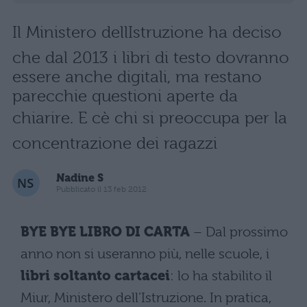
Il Ministero dellIstruzione ha deciso
che dal 2013 i libri di testo dovranno
essere anche digitali, ma restano
parecchie questioni aperte da
chiarire. E cè chi si preoccupa per la
concentrazione dei ragazzi
Nadine S
Pubblicato il 13 feb 2012
BYE BYE LIBRO DI CARTA
– Dal prossimo
anno non si useranno più, nelle scuole, i
libri soltanto cartacei
: lo ha stabilito il
Miur, Ministero dell’Istruzione. In pratica,