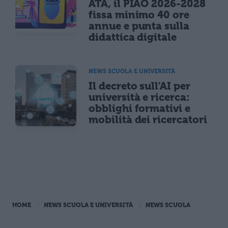
ATA, il PIAO 2026-2028
fissa minimo 40 ore
annue e punta sulla
didattica digitale
NEWS SCUOLA E UNIVERSITÀ
Il decreto sull'AI per
università e ricerca:
obblighi formativi e
mobilità dei ricercatori
HOME
NEWS SCUOLA E UNIVERSITÀ
NEWS SCUOLA