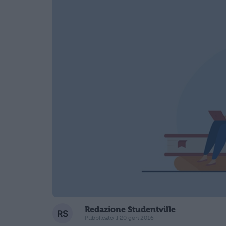
Redazione Studentville
Pubblicato il 20 gen 2016