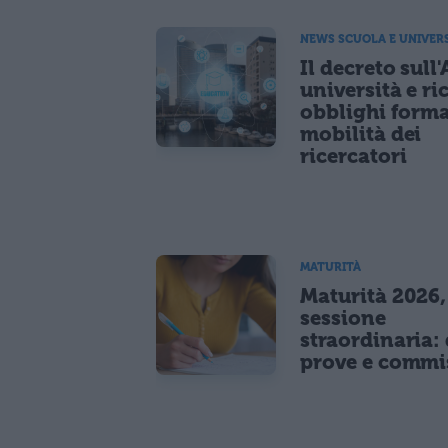
NEWS SCUOLA E UNIVER
Il decreto sull'
università e ri
obblighi forma
mobilità dei
ricercatori
MATURITÀ
Maturità 2026,
sessione
straordinaria: 
prove e commi