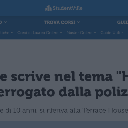
O
TROVA CORSI
GUID
tiche
Corsi di Laurea Online
Master Online
Guide Utili
e scrive nel tema "
terrogato dalla poliz
i 10 anni, si riferiva alla Terrace House