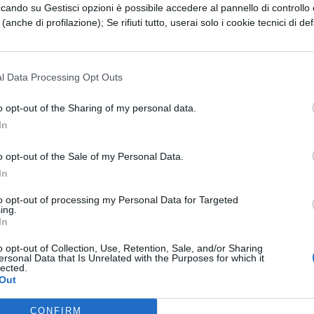
ccando su Gestisci opzioni è possibile accedere al pannello di controllo e
e (anche di profilazione); Se rifiuti tutto, userai solo i cookie tecnici di def
l Data Processing Opt Outs
o opt-out of the Sharing of my personal data.
In
o opt-out of the Sale of my Personal Data.
In
to opt-out of processing my Personal Data for Targeted
ing.
In
o opt-out of Collection, Use, Retention, Sale, and/or Sharing
ersonal Data that Is Unrelated with the Purposes for which it
lected.
Out
ESSARE
CONFIRM