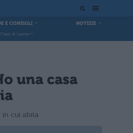
E E CONSIGLI
NOTIZIE
Classi di Laurea
Ho una casa
ia
 in cui abita