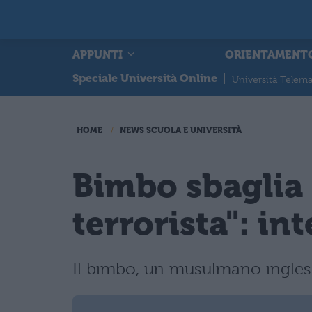
APPUNTI
ORIENTAMENT
Speciale Università Online
|
Università Telema
HOME
NEWS SCUOLA E UNIVERSITÀ
Bimbo sbaglia 
terrorista": in
Il bimbo, un musulmano inglese d