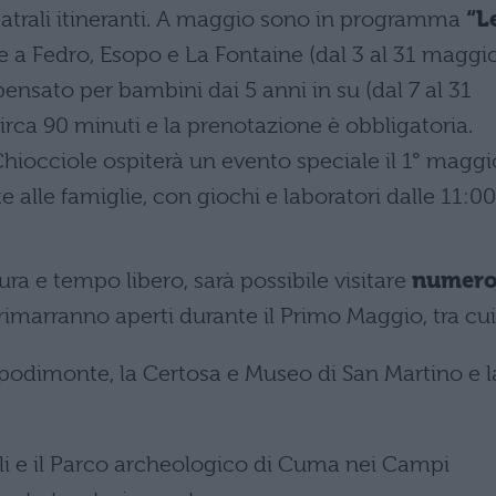
atrali itineranti. A maggio sono in programma
“L
ate a Fedro, Esopo e La Fontaine (dal 3 al 31 maggio
pensato per bambini dai 5 anni in su (dal 7 al 31
irca 90 minuti e la prenotazione è obbligatoria.
Chiocciole ospiterà un evento speciale il 1° maggi
e alle famiglie, con giochi e laboratori dalle 11:00
ra e tempo libero, sarà possibile visitare
numero
imarranno aperti durante il Primo Maggio, tra cui
podimonte, la Certosa e Museo di San Martino e l
uoli e il Parco archeologico di Cuma nei Campi