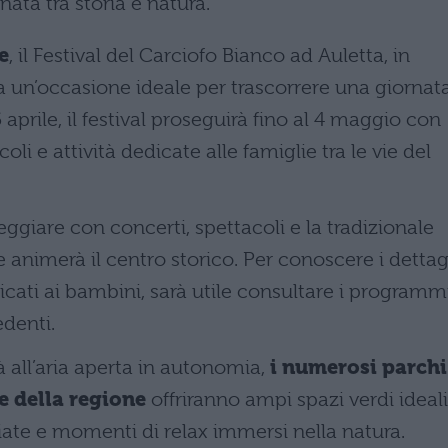
rnata tra storia e natura.
e
, il Festival del Carciofo Bianco ad Auletta, in
a un’occasione ideale per trascorrere una giornat
5 aprile, il festival proseguirà fino al 4 maggio con
li e attività dedicate alle famiglie tra le vie del
eggiare con concerti, spettacoli e la tradizionale
e animerà il centro storico. Per conoscere i dettag
cati ai bambini, sarà utile consultare i programm
edenti.
tà all’aria aperta in autonomia,
i numerosi parchi
he della regione
offriranno ampi spazi verdi ideali
iate e momenti di relax immersi nella natura.