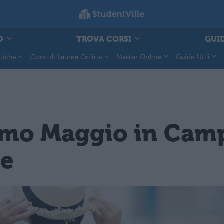
O
TROVA CORSI
GUID
tiche
Corsi di Laurea Online
Master Online
Guide Utili
rimo Maggio in Camp
te