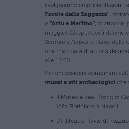
svolgeranno rappresentazioni te
Favole della Saggezza”
, ispir
e
“Artù e Merlino”
, spettacolo 
maggio). Gli spettacoli durano c
Sempre a Napoli, il Parco delle 
una mattinata di attività dedicat
alle 13:30.
Per chi desidera combinare cultu
musei e siti archeologici
che r
il Museo e Real Bosco di Ca
Villa Floridiana a Napoli.
l’Anfiteatro Flavio di Pozz