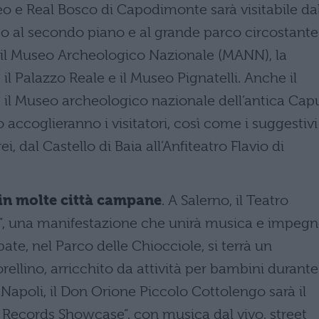
seo e Real Bosco di Capodimonte sarà visitabile da
sso al secondo piano e al grande parco circostante
 il Museo Archeologico Nazionale (MANN), la
il Palazzo Reale e il Museo Pignatelli. Anche il
 il Museo archeologico nazionale dell’antica Cap
accoglieranno i visitatori, così come i suggestivi
i, dal Castello di Baia all’Anfiteatro Flavio di
in molte città campane
. A Salerno, il Teatro
y”, una manifestazione che unirà musica e impeg
ate, nel Parco delle Chiocciole, si terrà un
ellino, arricchito da attività per bambini durante 
 Napoli, il Don Orione Piccolo Cottolengo sarà il
 Records Showcase”, con musica dal vivo, street