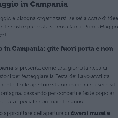
Maggio in Campania
o e bisogna organizzarsi: se sei a corto di idee
pri le nostre proposta su cosa fare il Primo Maggio
on!
o in Campania: gite fuori porta e non
pania
si presenta come una giornata ricca di
oni per festeggiare la Festa dei Lavoratori tra
mento. Dalle aperture straordinarie di musei e siti
montagna, passando per concerti e feste popolari, 
 giornata speciale non mancheranno.
o approfittare dell’apertura di
diversi musei e