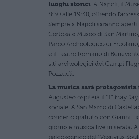
luoghi storici
. A Napoli, il Mu
8:30 alle 19:30, offrendo l’acce
Sempre a Napoli saranno aperti
Certosa e Museo di San Martino, 
Parco Archeologico di Ercolano,
e il Teatro Romano di Benevento 
siti archeologici dei Campi Flegre
Pozzuoli.
La musica sarà protagonista 
Augusteo ospiterà il “1° MayDa
sociale. A San Marco di Castellab
concerto gratuito con Gianni Fior
giorno e musica live in serata. A
palcoscenico del “Vesuvius Soul