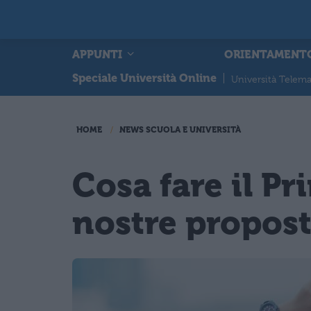
APPUNTI
ORIENTAMENT
Speciale Università Online
|
Università Telema
HOME
NEWS SCUOLA E UNIVERSITÀ
Cosa fare il P
nostre propos