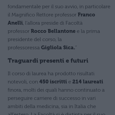
fondamentale per il suo avvio, in particolare
il Magnifico Rettore professor
Franco
Anelli
, l’allora preside di Facoltà
professor
Rocco Bellantone
e la prima
presidente del corso, la
professoressa
Gigliola Sica.
”
Traguardi presenti e futuri
Il corso di laurea ha prodotto risultati
notevoli, con
450 iscritti
e
214 laureati
finora, molti dei quali hanno continuato a
perseguire carriere di successo in vari
ambiti della medicina, sia in Italia che
all’estero​​. La Facoltà si è distinta per il suo