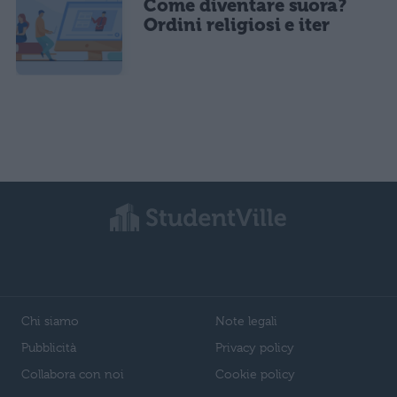
Come diventare suora?
Ordini religiosi e iter
Chi siamo
Note legali
Pubblicità
Privacy policy
Collabora con noi
Cookie policy