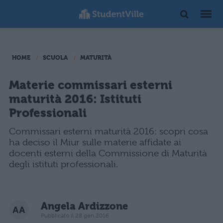
HOME
SCUOLA
MATURITÀ
Materie commissari esterni
maturità 2016: Istituti
Professionali
Commissari esterni maturità 2016: scopri cosa
ha deciso il Miur sulle materie affidate ai
docenti esterni della Commissione di Maturità
degli istituti professionali.
Angela Ardizzone
Pubblicato il 28 gen 2016