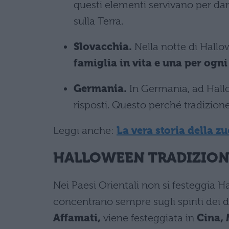
questi elementi servivano per da
sulla Terra.
Slovacchia.
Nella notte di Hall
famiglia in vita e una per ogn
Germania.
In Germania, ad Hal
risposti. Questo perché tradizione vu
Leggi anche:
La vera storia della z
HALLOWEEN TRADIZIONI
Nei Paesi Orientali non si festeggia Ha
concentrano sempre sugli spiriti dei 
Affamati,
viene festeggiata in
Cina,