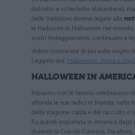
dolcetto e scherzetto statunitensi, ma 
delle tradizioni diverse legate alla
not
le tradizioni di Halloween nel mondo,
vostri festeggiamenti, continuate a leg
Volete conoscere di più sulle origini 
Leggete qui:
Halloween: storia e origi
HALLOWEEN IN AMERICA
Iniziamo con le famosi celebrazioni d
affonda le sue radici in Irlanda, nella 
della stagione calda e del raccolto e l
Fu quindi importata in America dagli 
durante la Grande Carestia. Da allora, p