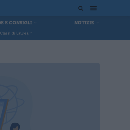
E E CONSIGLI
NOTIZIE
Classi di Laurea