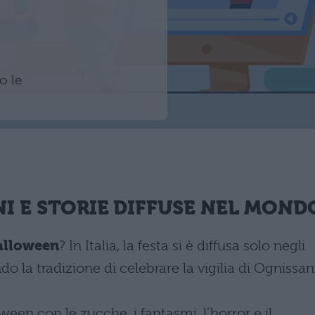
o
o le
NI E STORIE DIFFUSE NEL MOND
alloween
? In Italia, la festa si è diffusa solo negli
o la tradizione di celebrare la vigilia di Ognissan
en con le zucche, i fantasmi, l’horror e il