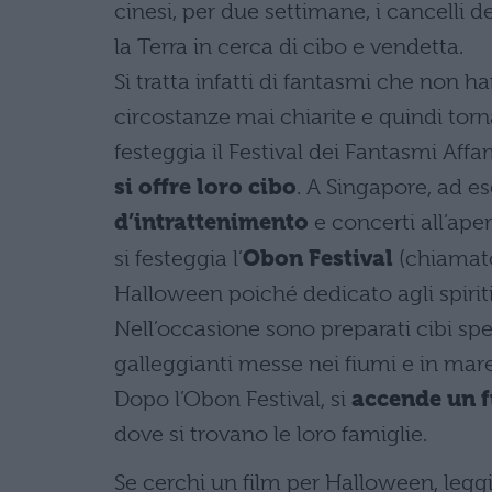
cinesi, per due settimane, i cancelli d
la Terra in cerca di cibo e vendetta.
Si tratta infatti di fantasmi che non
circostanze mai chiarite e quindi tornan
festeggia il Festival dei Fantasmi Affa
si offre loro cibo
. A Singapore, ad 
d’intrattenimento
e concerti all’aper
si festeggia l’
Obon Festival
(chiama
Halloween poiché dedicato agli spiriti
Nell’occasione sono preparati cibi spe
galleggianti messe nei fiumi e in mare
Dopo l’Obon Festival, si
accende un f
dove si trovano le loro famiglie.
Se cerchi un film per Halloween, leggi