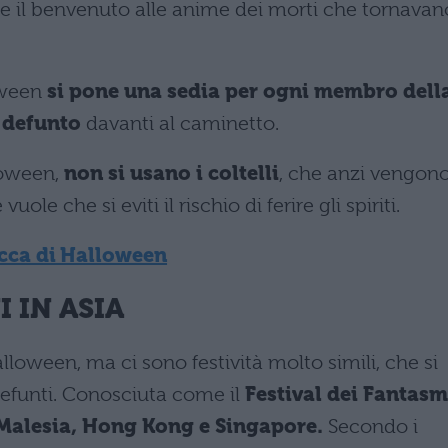
re il benvenuto alle anime dei morti che tornavan
oween
si pone una sedia per ogni membro dell
i defunto
davanti al caminetto.
loween,
non si usano i coltelli
, che anzi vengon
ole che si eviti il rischio di ferire gli spiriti.
ucca di Halloween
 IN ASIA
lloween, ma ci sono festività molto simili, che si
defunti. Conosciuta come il
Festival dei Fantasm
 Malesia, Hong Kong e Singapore.
Secondo i