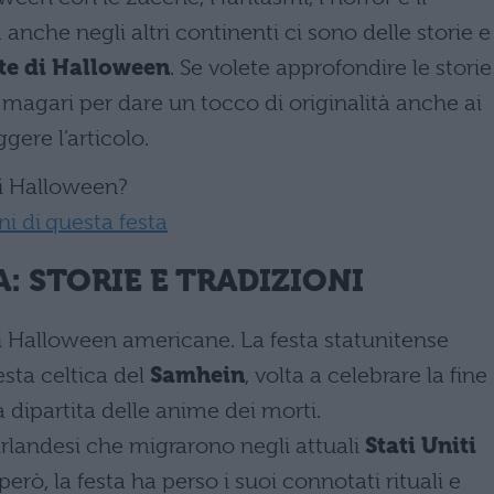
anche negli altri continenti ci sono delle storie e
te di Halloween
. Se volete approfondire le storie
 magari per dare un tocco di originalità anche ai
gere l’articolo.
di Halloween?
ni di questa festa
: STORIE E TRADIZIONI
i Halloween americane. La festa statunitense
festa celtica del
Samhein
, volta a celebrare la fine
a dipartita delle anime dei morti.
irlandesi che migrarono negli attuali
Stati Uniti
erò, la festa ha perso i suoi connotati rituali e