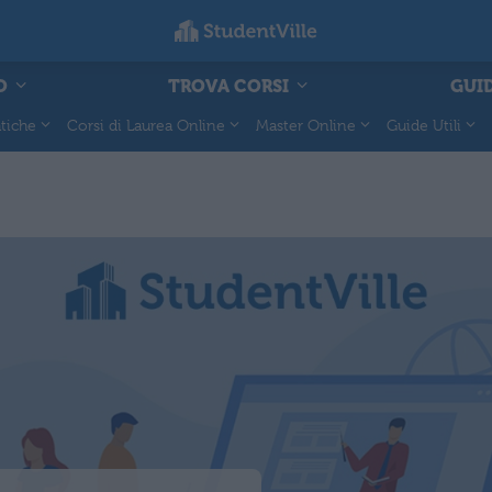
O
TROVA CORSI
GUID
tiche
Corsi di Laurea Online
Master Online
Guide Utili