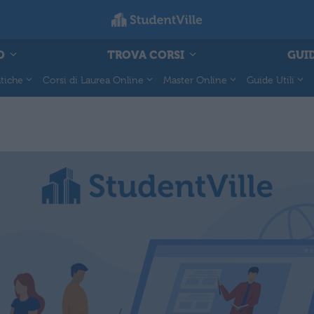
O
TROVA CORSI
GUID
tiche
Corsi di Laurea Online
Master Online
Guide Utili