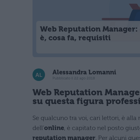
Web Reputation Manager: 
è, cosa fa, requisiti
Alessandra Lomanni
Pubblicato il 22 ago 2018
Web Reputation Manager:
su questa figura profess
Se qualcuno tra voi, cari lettori, è all
dell’
online
, è capitato nel posto gius
reputation manager
. Per alcuni que