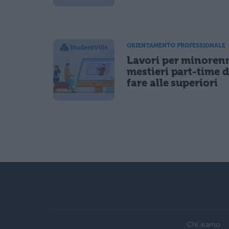
ORIENTAMENTO PROFESSIONALE
Lavori per minorenn
mestieri part-time 
fare alle superiori
Chi siamo