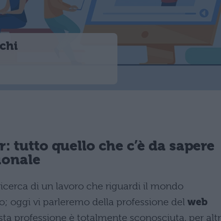
chi
 tutto quello che c’è da sapere
ionale
a ricerca di un lavoro che riguardi il mondo
to; oggi vi parleremo della professione del
web
sta professione è totalmente sconosciuta, per altr