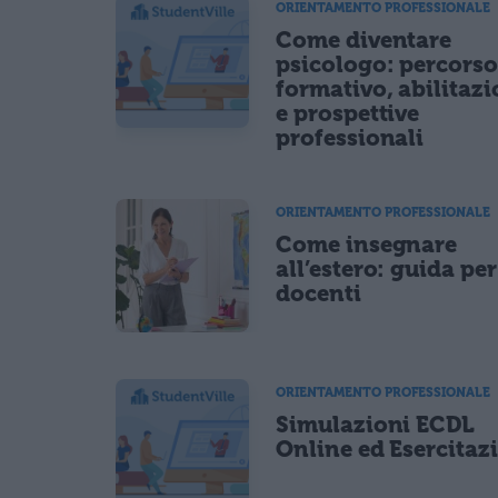
ORIENTAMENTO PROFESSIONALE
CONFERMA E PUBBLICA
Come diventare
Acconsento all'uso dei miei dati da parte di terzi per fina
psicologo: percors
formativo, abilitaz
e prospettive
professionali
ORIENTAMENTO PROFESSIONALE
Come insegnare
all’estero: guida per
docenti
ORIENTAMENTO PROFESSIONALE
Simulazioni ECDL
Online ed Esercitaz