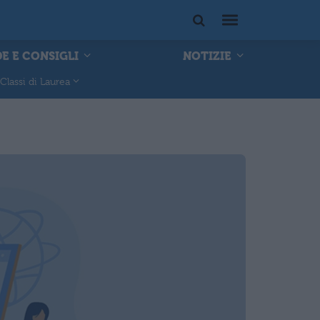
E E CONSIGLI
NOTIZIE
Classi di Laurea