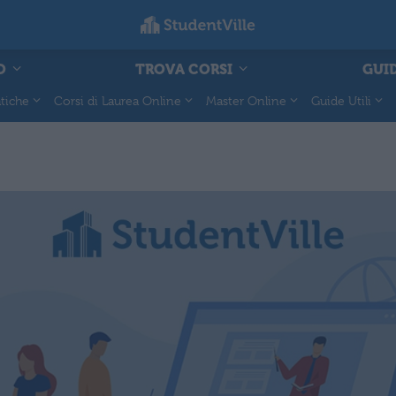
O
TROVA CORSI
GUID
tiche
Corsi di Laurea Online
Master Online
Guide Utili