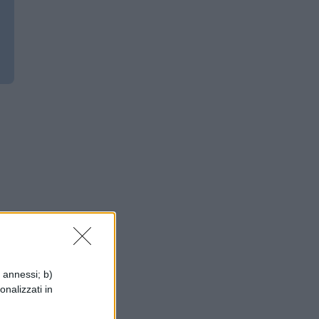
i annessi; b)
onalizzati in