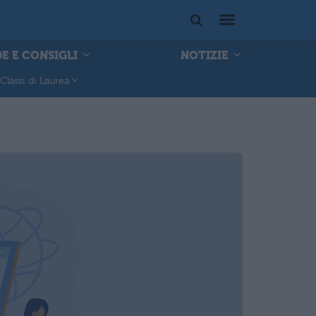
E E CONSIGLI
NOTIZIE
Classi di Laurea