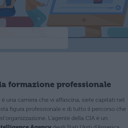
 la formazione professionale
 è una carriera che vi affascina, siete capitati nel
ta figura professionale e di tutto il percorso che
est’organizzazione. L’agente della CIA è un
ntelligence Agency
degli Stati Uniti d’America,