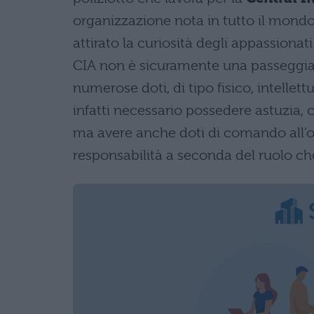
organizzazione nota in tutto il mondo 
attirato la curiosità degli appassionat
CIA non è sicuramente una passeggiata,
numerose doti, di tipo fisico, intellet
infatti necessario possedere astuzia, c
ma avere anche doti di comando all’o
responsabilità a seconda del ruolo che