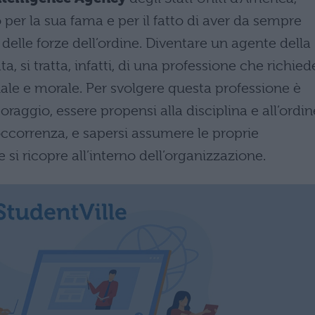
per la sua fama e per il fatto di aver da sempre
i delle forze dell’ordine. Diventare un agente della
 si tratta, infatti, di una professione che richied
tuale e morale. Per svolgere questa professione è
oraggio, essere propensi alla disciplina e all’ordin
ccorrenza, e sapersi assumere le proprie
 si ricopre all’interno dell’organizzazione.