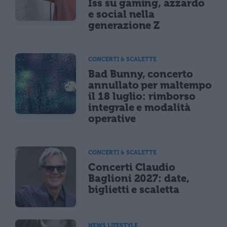
Iss su gaming, azzardo
e social nella
generazione Z
CONCERTI & SCALETTE
Bad Bunny, concerto
annullato per maltempo
il 18 luglio: rimborso
integrale e modalità
operative
CONCERTI & SCALETTE
Concerti Claudio
Baglioni 2027: date,
biglietti e scaletta
NEWS LIFESTYLE