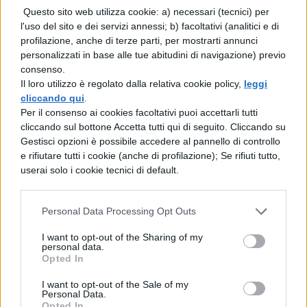
Questo sito web utilizza cookie: a) necessari (tecnici) per
l'uso del sito e dei servizi annessi; b) facoltativi (analitici e di
profilazione, anche di terze parti, per mostrarti annunci
personalizzati in base alle tue abitudini di navigazione) previo
consenso.
Il loro utilizzo è regolato dalla relativa cookie policy,
leggi
cliccando qui
.
Per il consenso ai cookies facoltativi puoi accettarli tutti
cliccando sul bottone Accetta tutti qui di seguito. Cliccando su
Gestisci opzioni è possibile accedere al pannello di controllo
e rifiutare tutti i cookie (anche di profilazione); Se rifiuti tutto,
userai solo i cookie tecnici di default.
Personal Data Processing Opt Outs
I want to opt-out of the Sharing of my
personal data.
Opted In
I want to opt-out of the Sale of my
Personal Data.
Opted In