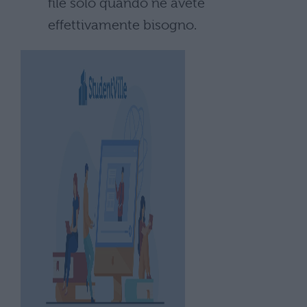
file solo quando ne avete
effettivamente bisogno.