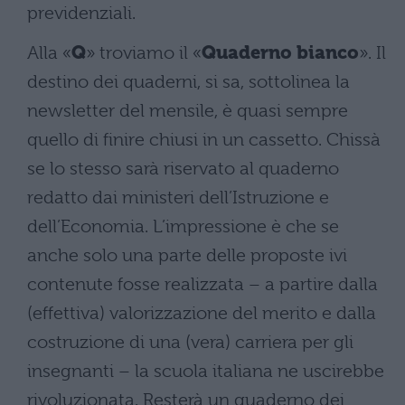
previdenziali.
Alla «
Q
» troviamo il «
Quaderno bianco
». Il
destino dei quaderni, si sa, sottolinea la
newsletter del mensile, è quasi sempre
quello di finire chiusi in un cassetto. Chissà
se lo stesso sarà riservato al quaderno
redatto dai ministeri dell’Istruzione e
dell’Economia. L’impressione è che se
anche solo una parte delle proposte ivi
contenute fosse realizzata – a partire dalla
(effettiva) valorizzazione del merito e dalla
costruzione di una (vera) carriera per gli
insegnanti – la scuola italiana ne uscirebbe
rivoluzionata. Resterà un quaderno dei