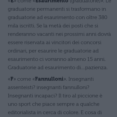
«
E
» come «
Esaurimento
(graduatorie)». Le
graduatorie permanenti si trasformano in
graduatorie ad esaurimento con oltre 380
mila iscritti. Se la metà dei posti che si
renderanno vacanti nei prossimi anni dovrà
essere riservata ai vincitori dei concorsi
ordinari, per esaurire le graduatorie ad
esaurimento ci vorranno almeno 15 anni.
Graduatorie ad esaurimento di…pazienza.
«
F
» come «
Fannulloni
». Insegnanti
assenteisti? insegnanti fannulloni?
Insegnanti incapaci? Il tiro al piccione è
uno sport che piace sempre a qualche
editorialista in cerca di colore. E cosa di