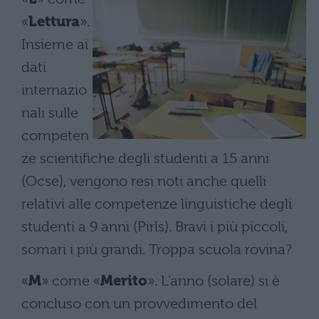
«
Lettura
».
Insieme ai
dati
internazio
nali sulle
competen
ze scientifiche degli studenti a 15 anni
(Ocse), vengono resi noti anche quelli
relativi alle competenze linguistiche degli
studenti a 9 anni (Pirls). Bravi i più piccoli,
somari i più grandi. Troppa scuola rovina?
«
M
» come «
Merito
». L’anno (solare) si è
concluso con un provvedimento del