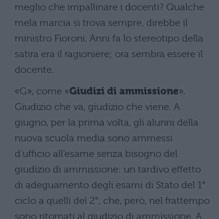
meglio che impallinare i docenti? Qualche
mela marcia si trova sempre, direbbe il
ministro Fioroni. Anni fa lo stereotipo della
satira era il ragioniere; ora sembra essere il
docente.
«G», come «
Giudizi di ammissione
».
Giudizio che va, giudizio che viene. A
giugno, per la prima volta, gli alunni della
nuova scuola media sono ammessi
d’ufficio all’esame senza bisogno del
giudizio di ammissione: un tardivo effetto
di adeguamento degli esami di Stato del 1°
ciclo a quelli del 2°, che, però, nel frattempo
sono ritornati al giudizio di ammissione. A