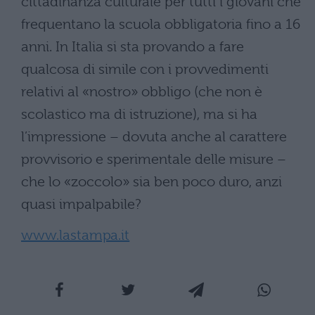
cittadinanza culturale per tutti i giovani che
frequentano la scuola obbligatoria fino a 16
anni. In Italia si sta provando a fare
qualcosa di simile con i provvedimenti
relativi al «nostro» obbligo (che non è
scolastico ma di istruzione), ma si ha
l’impressione – dovuta anche al carattere
provvisorio e sperimentale delle misure –
che lo «zoccolo» sia ben poco duro, anzi
quasi impalpabile?
www.lastampa.it