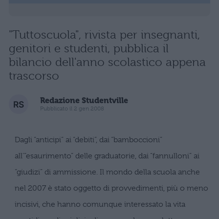
"Tuttoscuola", rivista per insegnanti,
genitori e studenti, pubblica il
bilancio dell'anno scolastico appena
trascorso
Redazione Studentville
Pubblicato il 2 gen 2008
Dagli “anticipi” ai “debiti”, dai “bamboccioni”
all’”esaurimento” delle graduatorie, dai “fannulloni” ai
“giudizi” di ammissione. Il mondo della scuola anche
nel 2007 è stato oggetto di provvedimenti, più o meno
incisivi, che hanno comunque interessato la vita