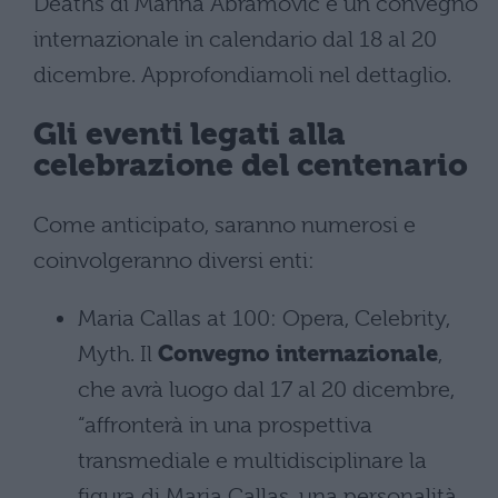
Deaths di Marina Abramovic e un convegno
internazionale in calendario dal 18 al 20
dicembre. Approfondiamoli nel dettaglio.
Gli eventi legati alla
celebrazione del centenario
Come anticipato, saranno numerosi e
coinvolgeranno diversi enti:
Maria Callas at 100: Opera, Celebrity,
Myth. Il
Convegno internazionale
,
che avrà luogo dal 17 al 20 dicembre,
“affronterà in una prospettiva
transmediale e multidisciplinare la
figura di Maria Callas, una personalità