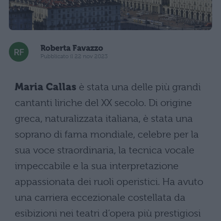
Roberta Favazzo
Pubblicato il 22 nov 2023
Maria Callas
è stata una delle più grandi
cantanti liriche del XX secolo. Di origine
greca, naturalizzata italiana, è stata una
soprano di fama mondiale, celebre per la
sua voce straordinaria, la tecnica vocale
impeccabile e la sua interpretazione
appassionata dei ruoli operistici. Ha avuto
una carriera eccezionale costellata da
esibizioni nei teatri d’opera più prestigiosi