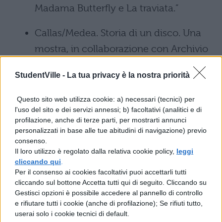
Madama Butterfly e La traviata.”
Callas/Medea. Storia di un disco. Una
mostra, in collaborazione con Archivio
Storico Ricordi, che ricostruisce la
StudentVille -
La tua privacy è la nostra priorità
storia della Medea di Luigi Cherubini
interpretata da Maria Callas, disco
Questo sito web utilizza cookie: a) necessari (tecnici) per
l'uso del sito e dei servizi annessi; b) facoltativi (analitici e di
passato alla storia.
profilazione, anche di terze parti, per mostrarti annunci
personalizzati in base alle tue abitudini di navigazione) previo
Maria Callas Offstage. Ritratti
consenso.
Il loro utilizzo è regolato dalla relativa cookie policy,
leggi
dall’Archivio Publifoto Intesa Sanpaolo.
cliccando qui
.
Una mostra fotografica, che verrà
Per il consenso ai cookies facoltativi puoi accettarli tutti
cliccando sul bottone Accetta tutti qui di seguito. Cliccando su
inaugurata il 17 dicembre, allestita con
Gestisci opzioni è possibile accedere al pannello di controllo
una selezione di fotografie di Maria
e rifiutare tutti i cookie (anche di profilazione); Se rifiuti tutto,
userai solo i cookie tecnici di default.
Callas su ingrandimenti scenografici.