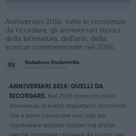
Anniversari 2016: tutte le ricorrenze
da ricordare, gli anniversari storici,
della letteratura, dell'arte, della
scienze commemorate nel 2016.
Redazione Studentville
Pubblicato il 30 mar 2016
ANNIVERSARI 2016: QUELLI DA
RICORDARE.
Nel 2016 ricorrono molti
anniversari di eventi importanti, ricorrenze
che è bene conoscere non solo per
rispolverare antiche nozioni ma anche
perché potrebbero fungere da spunto per