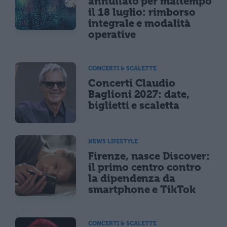
annullato per maltempo
il 18 luglio: rimborso
integrale e modalità
operative
CONCERTI & SCALETTE
Concerti Claudio
Baglioni 2027: date,
biglietti e scaletta
NEWS LIFESTYLE
Firenze, nasce Discover:
il primo centro contro
la dipendenza da
smartphone e TikTok
CONCERTI & SCALETTE