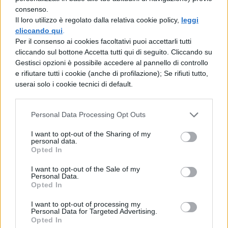
altro importante anniversario da ricordare,
consenso.
Il loro utilizzo è regolato dalla relativa cookie policy,
leggi
che ha influenzato le vite di tutti noi: quello
cliccando qui
.
della costruzione (avvenuta 40 anni fa) di
Per il consenso ai cookies facoltativi puoi accettarli tutti
cliccando sul bottone Accetta tutti qui di seguito. Cliccando su
Apple, il primo computer
che avrebbe
Gestisci opzioni è possibile accedere al pannello di controllo
poi dato vita alla diffusione del personal
e rifiutare tutti i cookie (anche di profilazione); Se rifiuti tutto,
userai solo i cookie tecnici di default.
computer (pc): la particolarità di Apple era
che si poteva collegare a un televisore,
Personal Data Processing Opt Outs
qualificandosi come una macchina diversa
I want to opt-out of the Sharing of my
da quelle che erano state utilizzate fino a
personal data.
Opted In
quel momento: il resto è storia, storia che
I want to opt-out of the Sale of my
verrà celebrata quest’anno dall’uscita del
Personal Data.
Opted In
secondo film sulla vita dell’inventore del
Machintosh, Steve Jobs.
I want to opt-out of processing my
Personal Data for Targeted Advertising.
Infine, 20 anni fa veniva clonato il primo
Opted In