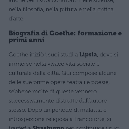
anche per i suoi contributi nelle scienze,
nella filosofia, nella pittura e nella critica
d’arte.
Biografia di Goethe: formazione e
primi anni
Goethe iniziò i suoi studi a
Lipsia
, dove si
immerse nella vivace vita sociale e
culturale della città. Qui compose alcune
delle sue prime opere teatrali e poesie,
sebbene molte di queste vennero
successivamente distrutte dall’autore
stesso. Dopo un periodo di malattia e
introspezione religiosa a Francoforte, si
trasferì a
Strasburgo
per continuare i suoi