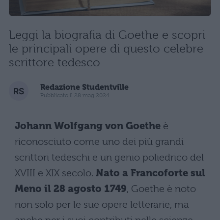
Leggi la biografia di Goethe e scopri
le principali opere di questo celebre
scrittore tedesco
Redazione Studentville
Pubblicato il 28 mag 2024
Johann Wolfgang von Goethe
è
riconosciuto come uno dei più grandi
scrittori tedeschi e un genio poliedrico del
XVIII e XIX secolo.
Nato a Francoforte sul
Meno il 28 agosto 1749
, Goethe è noto
non solo per le sue opere letterarie, ma