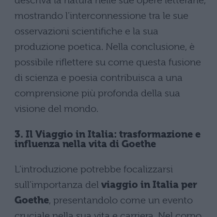
descriva la natura nelle sue opere letterarie,
mostrando l’interconnessione tra le sue
osservazioni scientifiche e la sua
produzione poetica. Nella conclusione, è
possibile riflettere su come questa fusione
di scienza e poesia contribuisca a una
comprensione più profonda della sua
visione del mondo.
3. Il Viaggio in Italia: trasformazione e
influenza nella vita di Goethe
L’introduzione potrebbe focalizzarsi
sull’importanza del
viaggio in Italia per
Goethe
, presentandolo come un evento
cruciale nella sua vita e carriera. Nel corpo