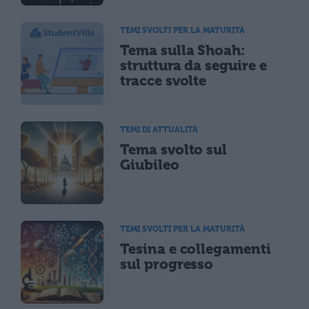
TEMI SVOLTI PER LA MATURITÀ
Tema sulla Shoah:
struttura da seguire e
tracce svolte
TEMI DI ATTUALITÀ
Tema svolto sul
Giubileo
TEMI SVOLTI PER LA MATURITÀ
Tesina e collegamenti
sul progresso