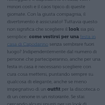
minori costi e il caos tipico di queste
giornate. Con la giusta compagnia, il
divertimento è assicurato! Tuttavia questo
non significa che scegliere il
look
sia più
semplice:
come vestirsi per una
festa in
casa di Capodanno
senza sembrare fuori
luogo? Indipendentemente dal numero di
persone che parteciperanno, anche per una
festa in casa è necessario scegliere con
cura cosa mettersi, puntando sempre su
qualcosa di elegante, anche se meno
impegnativo di un
outfit
per la discoteca o
di un cenone in un ristorante. Se stai
cercando alcuni spunti per un look di