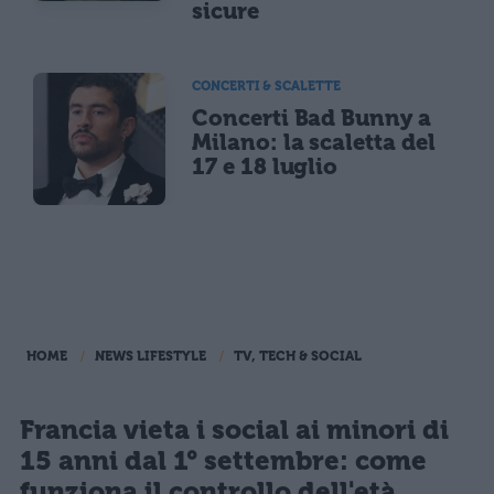
sicure
CONCERTI & SCALETTE
Concerti Bad Bunny a
Milano: la scaletta del
17 e 18 luglio
HOME
NEWS LIFESTYLE
TV, TECH & SOCIAL
Francia vieta i social ai minori di
15 anni dal 1° settembre: come
funziona il controllo dell'età