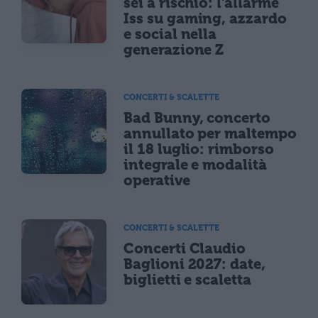
sei a rischio: l'allarme
Iss su gaming, azzardo
e social nella
generazione Z
CONCERTI & SCALETTE
Bad Bunny, concerto
annullato per maltempo
il 18 luglio: rimborso
integrale e modalità
operative
CONCERTI & SCALETTE
Concerti Claudio
Baglioni 2027: date,
biglietti e scaletta