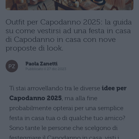
Outfit per Capodanno 2025: la guida
su come vestirsi ad una festa in casa
di Capodanno in casa con nove
proposte di look.
Paola Zanetti
Pubblicato il 27 dic 2023
Ti stai arrovellando tra le diverse
idee per
Capodanno 2025
, ma alla fine
probabilmente opterai per una semplice
festa in casa tua o di qualche tuo amico?
Sono tante le persone che scelgono di
festeggiare il Capodanno in casa, visti i