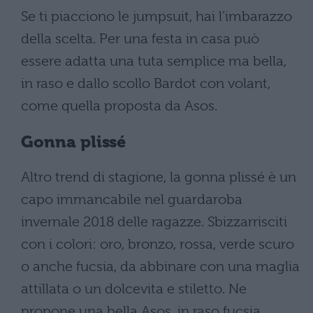
Se ti piacciono le jumpsuit, hai l’imbarazzo
della scelta. Per una festa in casa può
essere adatta una tuta semplice ma bella,
in raso e dallo scollo Bardot con volant,
come quella proposta da Asos.
Gonna plissé
Altro trend di stagione, la gonna plissé è un
capo immancabile nel guardaroba
invernale 2018 delle ragazze. Sbizzarrisciti
con i colori: oro, bronzo, rossa, verde scuro
o anche fucsia, da abbinare con una maglia
attillata o un dolcevita e stiletto. Ne
propone una bella Asos, in raso fucsia.