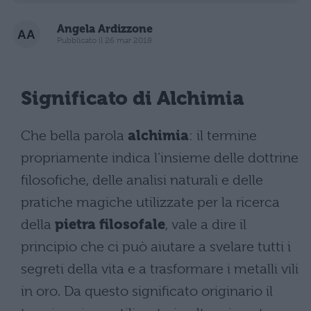
Angela Ardizzone
Pubblicato il 26 mar 2018
Significato di Alchimia
Che bella parola
alchimia
: il termine
propriamente indica l’insieme delle dottrine
filosofiche, delle analisi naturali e delle
pratiche magiche utilizzate per la ricerca
della
pietra filosofale
, vale a dire il
principio che ci può aiutare a svelare tutti i
segreti della vita e a trasformare i metalli vili
in oro. Da questo significato originario il