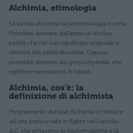
Alchimia, etimologia
La parola alchimia ha un’etimologia incerta.
Potrebbe derivare dall’arabo
al-kī
m
ī
ya,
parola che nel suo significato originale si
riferisce alla pietra filosofale. Oppure,
potrebbe derivare dal greco
chyméia,
che
significa mescolanza di liquidi.
Alchimia, cos’è: la
definizione di alchimista
Propriamente dunque Alchimia si riferisce
ad una pratica nata in Egitto nel I secolo
d.C. che attraverso la trasformazione e la