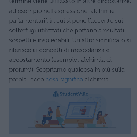
termine viene utilizzato in altre circostanze,
ad esempio nell’espressione “alchimie
parlamentari”, in cui si pone l’accento sui
sotterfugi utilizzati che portano a risultati
sospetti e inspiegabili. Un altro significato si
riferisce ai concetti di mescolanza e
accostamento (esempio: alchimia di
profumi). Scopriamo qualcosa in più sulla
parola: ecco
cosa significa
alchimia.