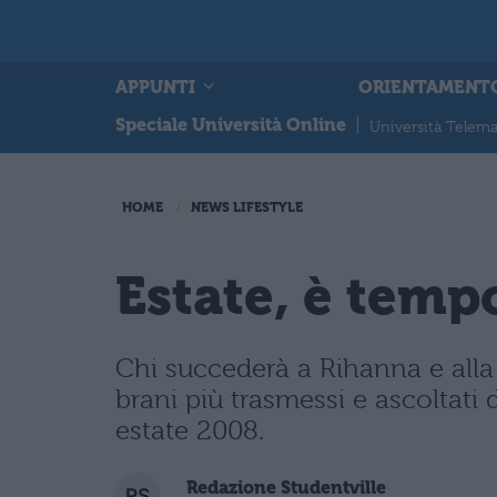
APPUNTI
ORIENTAMENT
Speciale Università Online
|
Università Telema
HOME
NEWS LIFESTYLE
Estate, è temp
Chi succederà a Rihanna e alla
brani più trasmessi e ascoltati 
estate 2008.
Redazione Studentville