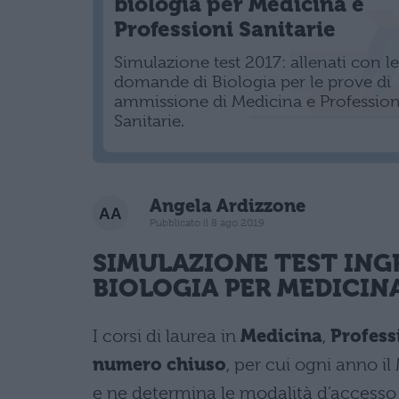
biologia per Medicina e
Professioni Sanitarie
Simulazione test 2017: allenati con le
domande di Biologia per le prove di
ammissione di Medicina e Profession
Sanitarie.
Angela Ardizzone
Pubblicato il 8 ago 2019
SIMULAZIONE TEST ING
BIOLOGIA PER MEDICINA
I corsi di laurea in
Medicina
,
Profess
numero chiuso
, per cui ogni anno il 
e ne determina le modalità d’accesso