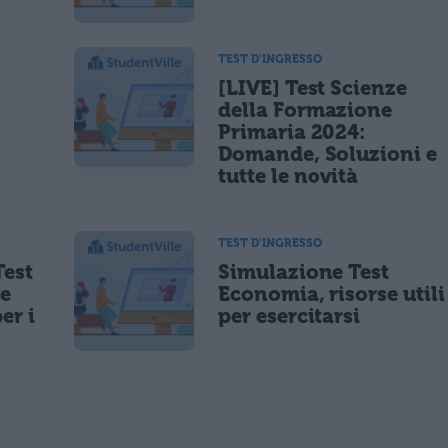
TEST D'INGRESSO
[LIVE] Test Scienze
della Formazione
Primaria 2024:
Domande, Soluzioni e
tutte le novità
TEST D'INGRESSO
est
Simulazione Test
ie
Economia, risorse utili
er i
per esercitarsi