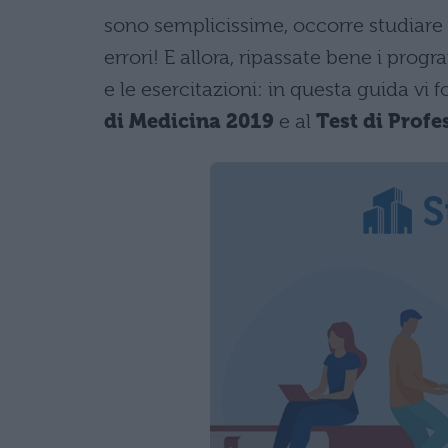
sono semplicissime, occorre studiare 
errori! E allora, ripassate bene i prog
e le esercitazioni: in questa guida vi
di Medicina 2019
e al
Test di Profe