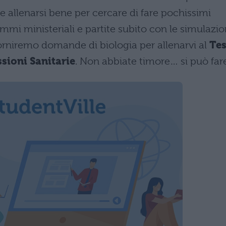
e allenarsi bene per cercare di fare pochissimi
rammi ministeriali e partite subito con le simulazio
 forniremo domande di biologia per allenarvi al
Tes
ssioni Sanitarie
. Non abbiate timore… si può far