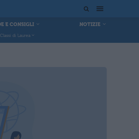
E E CONSIGLI
NOTIZIE
Classi di Laurea