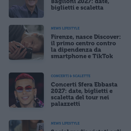
Baglioni 2027: date,
biglietti e scaletta
NEWS LIFESTYLE
Firenze, nasce Discover:
il primo centro contro
la dipendenza da
smartphone e TikTok
CONCERTI & SCALETTE
Concerti Sfera Ebbasta
2027: date, biglietti e
scaletta del tour nei
palazzetti
NEWS LIFESTYLE