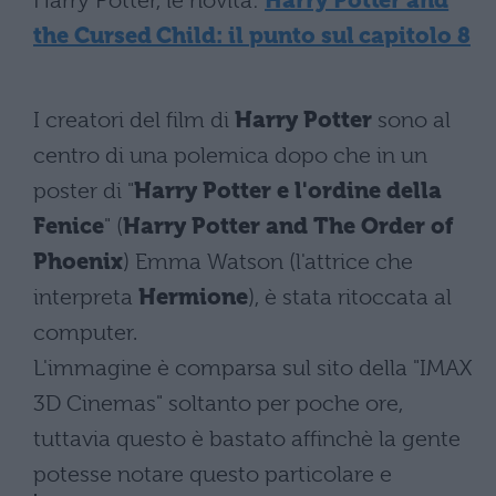
Harry Potter, le novità:
Harry Potter and
the Cursed Child: il punto sul capitolo 8
I creatori del film di
Harry Potter
sono al
centro di una polemica dopo che in un
poster di "
Harry Potter e l'ordine della
Fenice
" (
Harry Potter and The Order of
Phoenix
) Emma Watson (l'attrice che
interpreta
Hermione
), è stata ritoccata al
computer.
L'immagine è comparsa sul sito della "IMAX
3D Cinemas" soltanto per poche ore,
tuttavia questo è bastato affinchè la gente
potesse notare questo particolare e