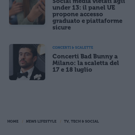
Social media vietati agli
under 13: il panel UE
propone accesso
graduato e piattaforme
sicure
CONCERTI & SCALETTE
Concerti Bad Bunny a
Milano: la scaletta del
17 e 18 luglio
HOME
NEWS LIFESTYLE
TV, TECH & SOCIAL