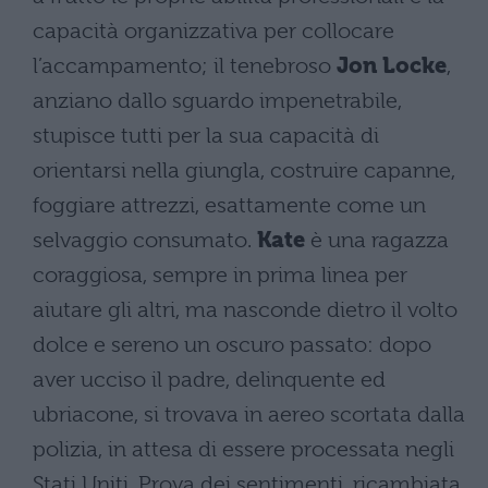
capacità organizzativa per collocare
l’accampamento; il tenebroso
Jon Locke
,
anziano dallo sguardo impenetrabile,
stupisce tutti per la sua capacità di
orientarsi nella giungla, costruire capanne,
foggiare attrezzi, esattamente come un
selvaggio consumato.
Kate
è una ragazza
coraggiosa, sempre in prima linea per
aiutare gli altri, ma nasconde dietro il volto
dolce e sereno un oscuro passato: dopo
aver ucciso il padre, delinquente ed
ubriacone, si trovava in aereo scortata dalla
polizia, in attesa di essere processata negli
Stati Uniti. Prova dei sentimenti, ricambiata,