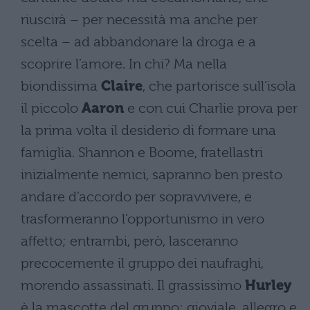
riuscirà – per necessità ma anche per
scelta – ad abbandonare la droga e a
scoprire l’amore. In chi? Ma nella
biondissima
Claire
, che partorisce sull’isola
il piccolo
Aaron
e con cui Charlie prova per
la prima volta il desiderio di formare una
famiglia. Shannon e Boome, fratellastri
inizialmente nemici, sapranno ben presto
andare d’accordo per sopravvivere, e
trasformeranno l’opportunismo in vero
affetto; entrambi, però, lasceranno
precocemente il gruppo dei naufraghi,
morendo assassinati. Il grassissimo
Hurley
è la mascotte del gruppo: gioviale, allegro e