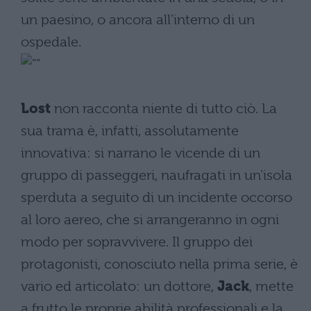
un paesino, o ancora all’interno di un
ospedale.
Lost
non racconta niente di tutto ciò. La
sua trama è, infatti, assolutamente
innovativa: si narrano le vicende di un
gruppo di passeggeri, naufragati in un’isola
sperduta a seguito di un incidente occorso
al loro aereo, che si arrangeranno in ogni
modo per sopravvivere. Il gruppo dei
protagonisti, conosciuto nella prima serie, è
vario ed articolato: un dottore,
Jack
, mette
a frutto le proprie abilità professionali e la