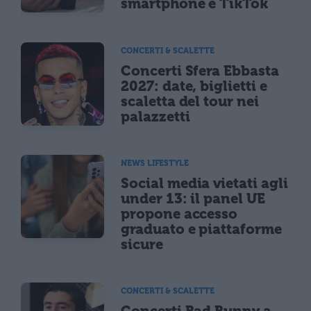
smartphone e TikTok
CONCERTI & SCALETTE
Concerti Sfera Ebbasta
2027: date, biglietti e
scaletta del tour nei
palazzetti
NEWS LIFESTYLE
Social media vietati agli
under 13: il panel UE
propone accesso
graduato e piattaforme
sicure
CONCERTI & SCALETTE
Concerti Bad Bunny a