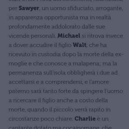
per
Sawyer
, un uomo sfiduciato, arrogante,
in apparenza opportunista ma in realtà
profondamente addolorato dalle sue
vicende personali.
Michael
si ritrova invece
a dover accudire il figlio
Walt
, che ha
ricevuto in custodia dopo la morte della ex-
moglie e che conosce a malapena; ma la
permanenza sull’isola obbligherà i due ad
accettarsi e a comprendersi, e l’amore
paterno sarà tanto forte da spingere l’uomo
a ricercare il figlio anche a costo della
morte, quando il piccolo verrà rapito in
circostanze poco chiare.
Charlie
è un
cantante dotato ma cocainomane, che