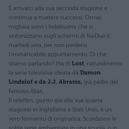
È arrivato alla sua seconda stagione e
continua a mietere successi. Ormai
migliaia sono i fedelissimi che si
sintonizzano sugli schermi di RaiDue il
martedì sera, per non perdersi
l’immancabile appuntamento. Di che
stiamo parlando? Ma di
Lost
, naturalmente,
la serie televisiva ideata da
Damon
Lindelof e da J.J. Abrams,
già padre del
famoso Alias.
Il telefilm, giunto già alla sua quarta
stagione in Inghilterra e Stati Uniti, è un
vero fermento di originalità. Scordatevi le
solite serie ambientate in una scuola, o in