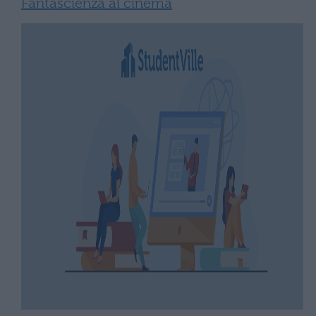
Fantascienza al cinema