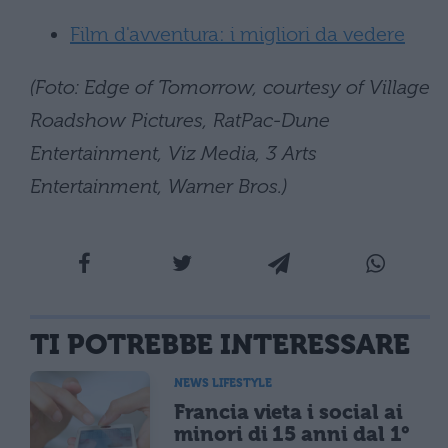
Film d'avventura: i migliori da vedere
(Foto: Edge of Tomorrow, courtesy of Village
Roadshow Pictures, RatPac-Dune
Entertainment, Viz Media, 3 Arts
Entertainment, Warner Bros.)
TI POTREBBE INTERESSARE
NEWS LIFESTYLE
Francia vieta i social ai
minori di 15 anni dal 1°