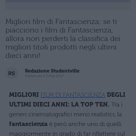
Migliori film di Fantascienza: se ti
piacciono i film di Fantascienza,
allora non perderti la classifica dei
migliori titoli prodotti negli ultimi
dieci anni!
Redazione Studentville
Pubblicato il 3 mar 2017
MIGLIORI
FILM DI FANTASCIENZA
DEGLI
ULTIMI DIECI ANNI: LA TOP TEN.
Tra i
generi cinematografici meno realistici, la
fantascienza
è però anche uno di quelli
maggiormente in grado di far riflettere sul