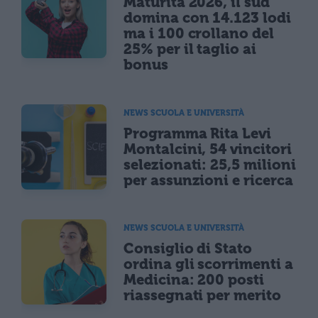
Maturità 2026, il sud
domina con 14.123 lodi
ma i 100 crollano del
25% per il taglio ai
bonus
NEWS SCUOLA E UNIVERSITÀ
Programma Rita Levi
Montalcini, 54 vincitori
selezionati: 25,5 milioni
per assunzioni e ricerca
NEWS SCUOLA E UNIVERSITÀ
Consiglio di Stato
ordina gli scorrimenti a
Medicina: 200 posti
riassegnati per merito