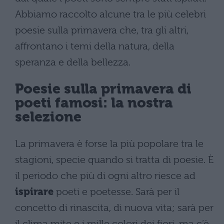
Abbiamo raccolto alcune tra le più celebri
poesie sulla primavera che, tra gli altri,
affrontano i temi della natura, della
speranza e della bellezza.
Poesie sulla primavera di
poeti famosi: la nostra
selezione
La primavera è forse la più popolare tra le
stagioni, specie quando si tratta di poesie. È
il periodo che più di ogni altro riesce ad
ispirare
poeti e poetesse. Sarà per il
concetto di rinascita, di nuova vita; sarà per
il clima mite e i mille colori dei fiori, ma c’è