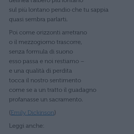
delinea l’albero più lontano
sul più lontano pendio che tu sappia
quasi sembra parlarti.
Poi come orizzonti arretrano
o il mezzogiorno trascorre,
senza formula di suono
esso passa e noi restiamo –
e una qualità di perdita
tocca il nostro sentimento
come se a un tratto il guadagno
profanasse un sacramento.
(
Emily Dickinson
)
Leggi anche: