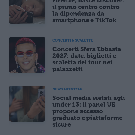
Firenze, nasce Discover:
il primo centro contro
la dipendenza da
smartphone e TikTok
CONCERTI & SCALETTE
Concerti Sfera Ebbasta
2027: date, biglietti e
scaletta del tour nei
palazzetti
NEWS LIFESTYLE
Social media vietati agli
under 13: il panel UE
propone accesso
graduato e piattaforme
sicure