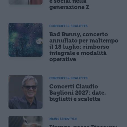
e social nella
generazione Z
CONCERTI & SCALETTE
Bad Bunny, concerto
annullato per maltempo
il 18 luglio: rimborso
integrale e modalità
operative
CONCERTI & SCALETTE
Concerti Claudio
Baglioni 2027: date,
biglietti e scaletta
NEWS LIFESTYLE