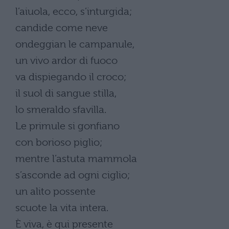
l’aiuola, ecco, s’inturgida;
candide come neve
ondeggian le campanule,
un vivo ardor di fuoco
va dispiegando il croco;
il suol di sangue stilla,
lo smeraldo sfavilla.
Le primule si gonfiano
con borioso piglio;
mentre l’astuta mammola
s’asconde ad ogni ciglio;
un alito possente
scuote la vita intera.
È viva, è qui presente