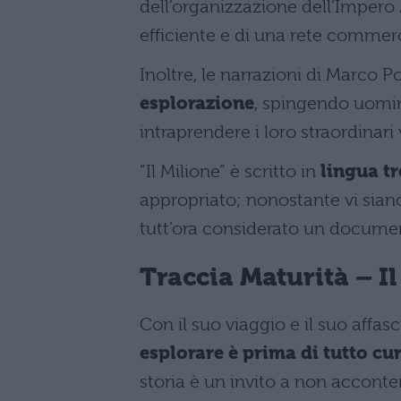
dell’organizzazione dell’Impero
efficiente e di una rete commercia
Inoltre, le narrazioni di Marco 
esplorazione
, spingendo uom
intraprendere i loro straordinari 
“Il Milione” è scritto in
lingua t
appropriato; nonostante vi siano
tutt’ora considerato un documen
Traccia Maturità –
I
Con il suo viaggio e il suo affa
esplorare è prima di tutto cu
storia è un invito a non acconte