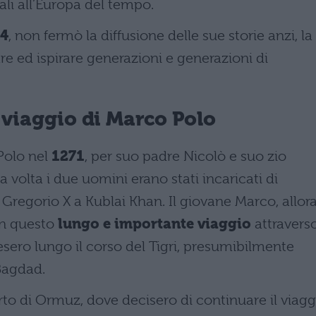
ali all’Europa del tempo.
4
, non fermò la diffusione delle sue storie anzi, la
re ed ispirare generazioni e generazioni di
l viaggio di Marco Polo
Polo nel
1271
, per suo padre Nicolò e suo zio
 volta i due uomini erano stati incaricati di
Gregorio X a Kublai Khan. Il giovane Marco, allor
in questo
lungo e importante viaggio
attravers
cesero lungo il corso del Tigri, presumibilmente
Bagdad.
orto di Ormuz, dove decisero di continuare il viagg