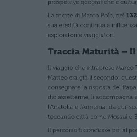
prospettive geografiche e cultur
La morte di Marco Polo, nel
132
sua eredità continua a influenza
esploratori e viaggiatori.
Traccia Maturità –
I
Il viaggio che intraprese Marco 
Matteo era già il secondo: questa
consegnare la risposta del Papa 
diciassettenne, li accompagna 
l’Anatolia e l’Armenia; da qui, s
toccando città come Mossul e 
Il percorso li condusse poi al p