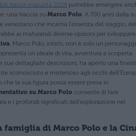
bili tracce maturità 2024
potrebbe emergere anc
te: una traccia su
Marco Polo
. A 700 anni dalla s
e veneziano che incarna l’essenza del viaggio, del
irebbe ai maturandi diverse opzioni per sviluppare
tiva
. Marco Polo, infatti, non è solo un personagg
rappresenta un ideale di vita, avventura e scoperta
le sue dettagliate descrizioni, ha aperto una finest
e sconosciuto e misterioso agli occhi dell’Euro
che la sua figura possa essere presa in
mentativo su Marco Polo
consente di fare
tura e i profondi significati dell’esplorazione nel
a famiglia di Marco Polo e la Cin