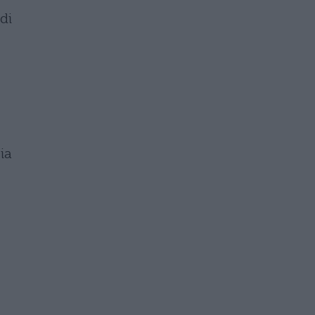
 di
ia