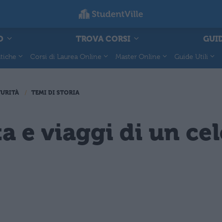
O
TROVA CORSI
GUID
tiche
Corsi di Laurea Online
Master Online
Guide Utili
TURITÀ
TEMI DI STORIA
a e viaggi di un ce