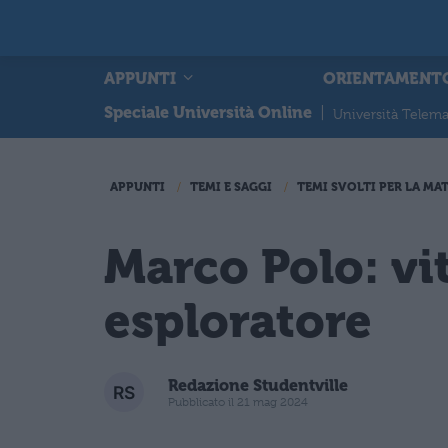
APPUNTI
ORIENTAMENT
Speciale Università Online
|
Università Telema
APPUNTI
TEMI E SAGGI
TEMI SVOLTI PER LA MA
Marco Polo: vit
esploratore
Redazione Studentville
Pubblicato il 21 mag 2024