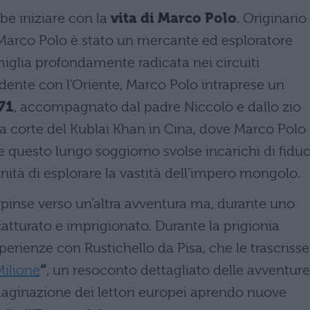
e iniziare con la
vita di Marco Polo
. Originario
 Marco Polo è stato un mercante ed esploratore
miglia profondamente radicata nei circuiti
ente con l’Oriente, Marco Polo intraprese un
71
, accompagnato dal padre Niccolò e dallo zio
lla corte del Kublai Khan in Cina, dove Marco Polo
e questo lungo soggiorno svolse incarichi di fiduc
nità di esplorare la vastità dell’impero mongolo.
 spinse verso un’altra avventura ma, durante uno
atturato e imprigionato. Durante la prigionia
perienze con Rustichello da Pisa, che le trascrisse
Milione
“
, un resoconto dettagliato delle avventure
aginazione dei lettori europei aprendo nuove