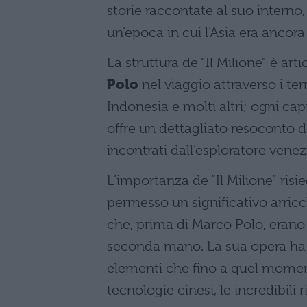
storie raccontate al suo interno
un’epoca in cui l’Asia era ancor
La struttura de “Il Milione” è art
Polo
nel viaggio attraverso i ter
Indonesia e molti altri; ogni ca
offre un dettagliato resoconto de
incontrati dall’esploratore venez
L’importanza de “Il Milione” risi
permesso un significativo arric
che, prima di Marco Polo, erano
seconda mano. La sua opera ha i
elementi che fino a quel moment
tecnologie cinesi, le incredibili