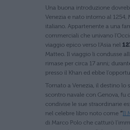
Una buona introduzione dovrebb
Venezia e nato intorno al 1254,
italiano. Appartenente a una fa
commerciali che univano l’Occid
viaggio epico verso l’Asia nel
12
Matteo. Il viaggio li condusse a
rimase per circa 17 anni; durant
presso il Khan ed ebbe l’opportu
Tornato a Venezia, il destino lo
scontro navale con Genova, fu c
condivise le sue straordinarie es
nel celebre libro noto come
“
Il 
di Marco Polo che catturò l’imm