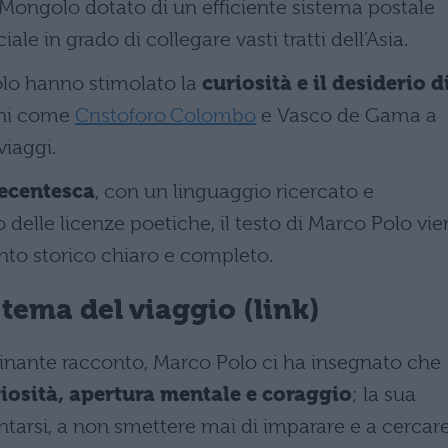
 Mongolo dotato di un efficiente sistema postale
le in grado di collegare vasti tratti dell’Asia.
Polo hanno stimolato la
curiosità e il desiderio d
ini come
Cristoforo Colombo
e Vasco de Gama a
viaggi.
recentesca
, con un linguaggio ricercato e
 delle licenze poetiche, il testo di Marco Polo vi
to storico chiaro e completo.
l tema del viaggio (link)
scinante racconto, Marco Polo ci ha insegnato che
riosità, apertura mentale e coraggio
; la sua
ntarsi, a non smettere mai di imparare e a cercar