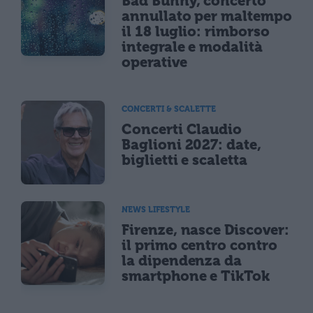
Bad Bunny, concerto
annullato per maltempo
il 18 luglio: rimborso
integrale e modalità
operative
CONCERTI & SCALETTE
Concerti Claudio
Baglioni 2027: date,
biglietti e scaletta
NEWS LIFESTYLE
Firenze, nasce Discover:
il primo centro contro
la dipendenza da
smartphone e TikTok