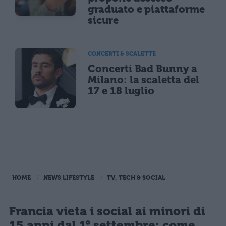
graduato e piattaforme
sicure
CONCERTI & SCALETTE
Concerti Bad Bunny a
Milano: la scaletta del
17 e 18 luglio
HOME
NEWS LIFESTYLE
TV, TECH & SOCIAL
Francia vieta i social ai minori di
15 anni dal 1° settembre: come