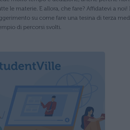
e le materie. E allora, che fare? Affidatevi a noi! 
ggerimento su come fare una tesina di terza med
pio di percorsi svolti.