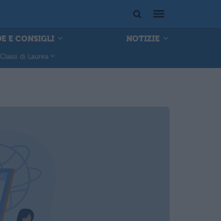
E E CONSIGLI
NOTIZIE
Classi di Laurea