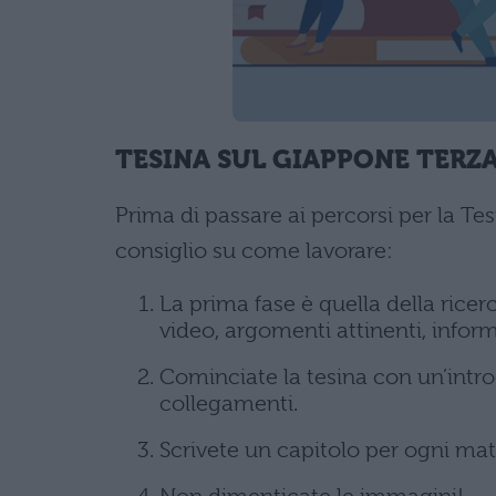
TESINA SUL GIAPPONE TERZA
Prima di passare ai percorsi per la Te
consiglio su come lavorare:
La prima fase è quella della ricer
video, argomenti attinenti, infor
Cominciate la tesina con un’intr
collegamenti.
Scrivete un capitolo per ogni mat