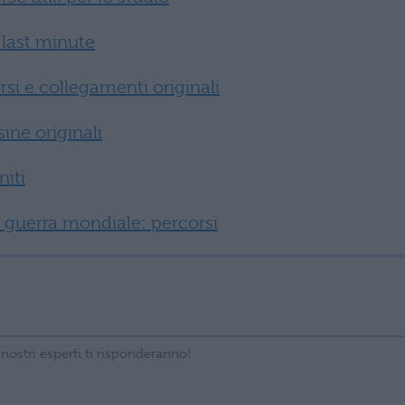
 last minute
si e collegamenti originali
ine originali
niti
 guerra mondiale: percorsi