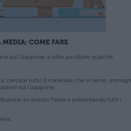
 MEDIA: COME FARE
sina sul Giappone, è utile ascoltare qualche
ca: cercate tutto il materiale che vi serve: immagin
mazioni sul Giappone.
oduzione su questo Paese e presentando tutti i
eria.