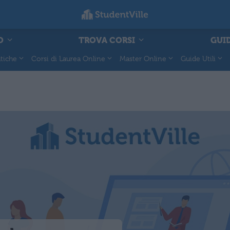
O
TROVA CORSI
GUID
tiche
Corsi di Laurea Online
Master Online
Guide Utili