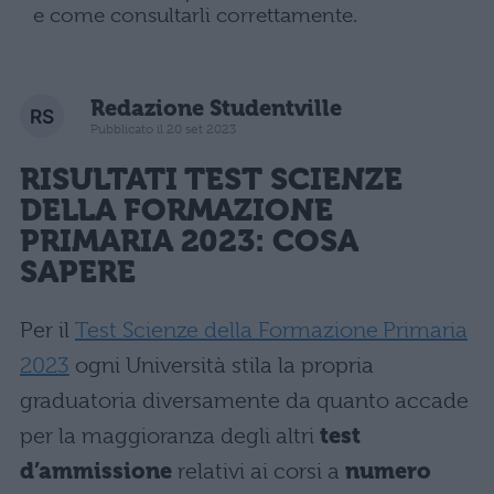
e come consultarli correttamente.
Redazione Studentville
Pubblicato il 20 set 2023
RISULTATI TEST SCIENZE
DELLA FORMAZIONE
PRIMARIA 2023: COSA
SAPERE
Per il
Test Scienze della Formazione Primaria
2023
ogni Università stila la propria
graduatoria diversamente da quanto accade
per la maggioranza degli altri
test
d’ammissione
relativi ai corsi a
numero