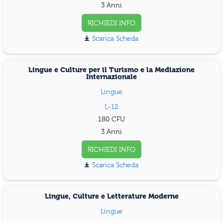
3 Anni
RICHIEDI INFO
Scarica Scheda
Lingue e Culture per il Turismo e la Mediazione
Internazionale
Lingue
L-12
180
3 Anni
RICHIEDI INFO
Scarica Scheda
Lingue, Culture e Letterature Moderne
Lingue