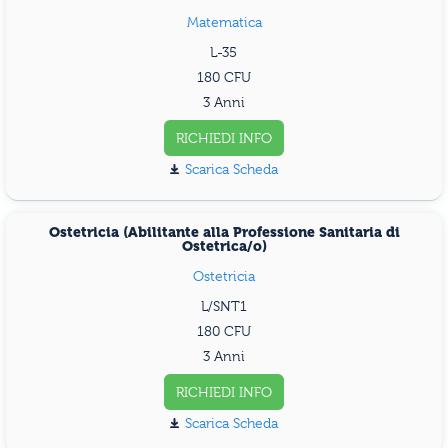
Matematica
L-35
180
3 Anni
RICHIEDI INFO
Scarica Scheda
Ostetricia (Abilitante alla Professione Sanitaria di
Ostetrica/o)
Ostetricia
L/SNT1
180
3 Anni
RICHIEDI INFO
Scarica Scheda