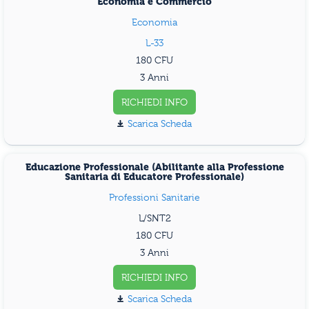
Economia e Commercio
Economia
L-33
180
3 Anni
RICHIEDI INFO
Scarica Scheda
Educazione Professionale (Abilitante alla Professione
Sanitaria di Educatore Professionale)
Professioni Sanitarie
L/SNT2
180
3 Anni
RICHIEDI INFO
Scarica Scheda