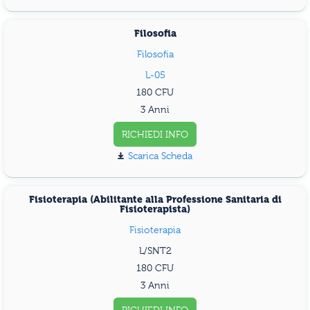
Filosofia
Filosofia
L-05
180
3 Anni
RICHIEDI INFO
Scarica Scheda
Fisioterapia (Abilitante alla Professione Sanitaria di
Fisioterapista)
Fisioterapia
L/SNT2
180
3 Anni