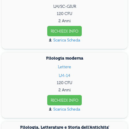
LM/SC-GIUR
120
2 Anni
RICHIEDI INFO
Scarica Scheda
Filologia moderna
Lettere
LM-14
120
2 Anni
RICHIEDI INFO
Scarica Scheda
Filologia, Letterature e Storia dell'Antichita'