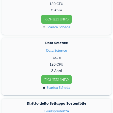
120
2 Anni
RICHIEDI INFO
Scarica Scheda
Data Science
Data Science
LM-91
120
2 Anni
RICHIEDI INFO
Scarica Scheda
Diritto dello Sviluppo Sostenibile
Giurisprudenza