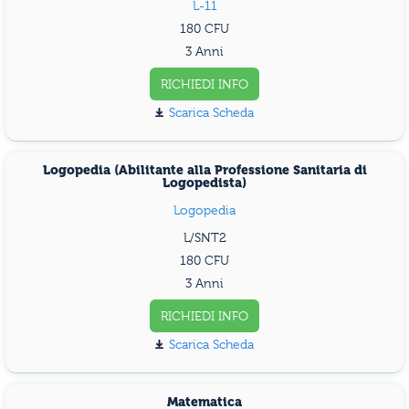
L-11
180
3 Anni
RICHIEDI INFO
Scarica Scheda
Logopedia (Abilitante alla Professione Sanitaria di
Logopedista)
Logopedia
L/SNT2
180
3 Anni
RICHIEDI INFO
Scarica Scheda
Matematica