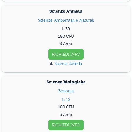
Scienze Animali
Scienze Ambientali e Naturali
L-38
180
3 Anni
RICHIEDI INFO
Scarica Scheda
Scienze biologiche
Biologia
L-13
180
3 Anni
RICHIEDI INFO