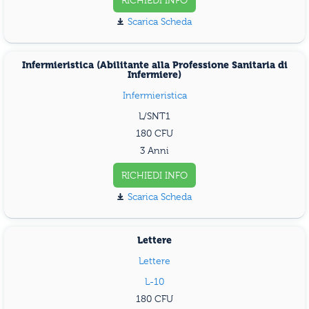
RICHIEDI INFO
Scarica Scheda
Infermieristica (Abilitante alla Professione Sanitaria di
Infermiere)
Infermieristica
L/SNT1
180
3 Anni
RICHIEDI INFO
Scarica Scheda
Lettere
Lettere
L-10
180