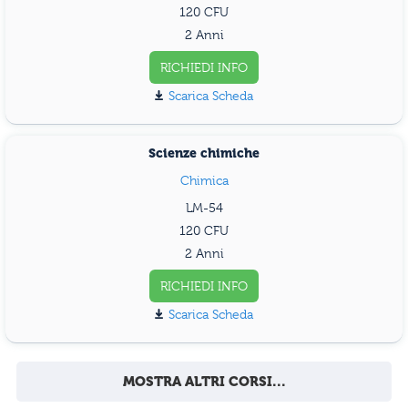
120
2 Anni
RICHIEDI INFO
Scarica Scheda
Scienze chimiche
Chimica
LM-54
120
2 Anni
RICHIEDI INFO
Scarica Scheda
MOSTRA ALTRI CORSI...