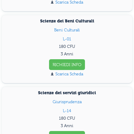
Scarica Scheda
Scienze dei Beni Culturali
Beni Culturali
L-01
180
3 Anni
RICHIEDI INFO
Scarica Scheda
Scienze dei servizi giuridici
Giurisprudenza
L-14
180
3 Anni