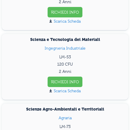
2 Anni
RICHIEDI INFO
Scarica Scheda
Scienza e Tecnologia dei Materiali
Ingegneria Industriale
LM-53
120
2 Anni
RICHIEDI INFO
Scarica Scheda
Scienze Agro-Ambientali e Territoriali
Agraria
LM-73