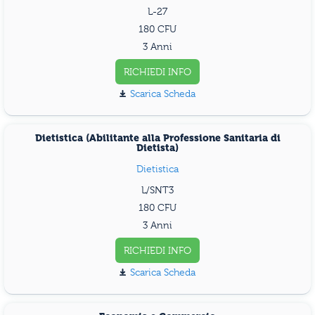
L-27
180
3 Anni
RICHIEDI INFO
Scarica Scheda
Dietistica (Abilitante alla Professione Sanitaria di
Dietista)
Dietistica
L/SNT3
180
3 Anni
RICHIEDI INFO
Scarica Scheda