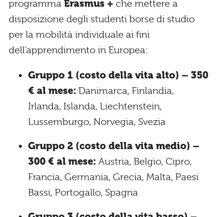
programma
Erasmus +
che mettere a
disposizione degli studenti borse di studio
per la mobilità individuale ai fini
dell’apprendimento in Europea:
Gruppo 1 (costo della vita alto) – 350
€ al mese:
Danimarca, Finlandia,
Irlanda, Islanda, Liechtenstein,
Lussemburgo, Norvegia, Svezia
Gruppo 2 (costo della vita medio) –
300 € al mese:
Austria, Belgio, Cipro,
Francia, Germania, Grecia, Malta, Paesi
Bassi, Portogallo, Spagna
Gruppo 3 (costo della vita basso) –