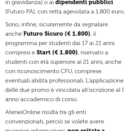
in gravidanza) o ai
dipendenti pubblici
(Futuro PA), con retta agevolata a 1.800 euro.
Sono, infine, sicuramente da segnalare
anche
Futuro Sicuro (€
1.800)
, il
programma per studenti dai 17 ai 21 anni
compresi e
Start (€ 1.800)
, riservato a
studenti con età superiore ai 21 anni, anche
con riconoscimento CFU, comprese
eventuali abilità professionali. L’applicazione
delle due promo è vincolata all’iscrizione al I
anno accademico di corso.
AteneiOnline risulta tra gli enti
convenzionati, perciò se volete avere
maggiori informazioni,
non esitate a