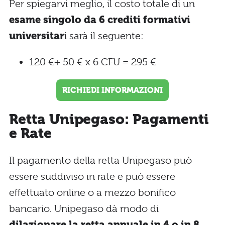
Per spiegarvi meglio, il costo totale di un
esame singolo da 6 crediti formativi
universitar
i sarà il seguente:
120 €+ 50 € x 6 CFU = 295 €
RICHIEDI INFORMAZIONI
Retta Unipegaso: Pagamenti
e Rate
Il pagamento della retta Unipegaso può
essere suddiviso in rate e può essere
effettuato online o a mezzo bonifico
bancario. Unipegaso dà modo di
dilazionare la retta annuale in 4 o in 8