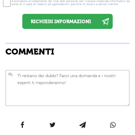
Acconsento al trattamento dei miei dati personali per ricevere materiale informativo da
parte di U Lead srl relativo ad agevolazioni, percorsi di studio e servizi inerenti
COMMENTI