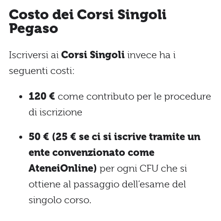
Costo dei Corsi Singoli
Pegaso
Iscriversi ai
Corsi Singoli
invece ha i
seguenti costi:
120 €
come contributo per le procedure
di iscrizione
50 € (25 € se ci si iscrive tramite un
ente convenzionato come
AteneiOnline)
per ogni CFU che si
ottiene al passaggio dell’esame del
singolo corso.