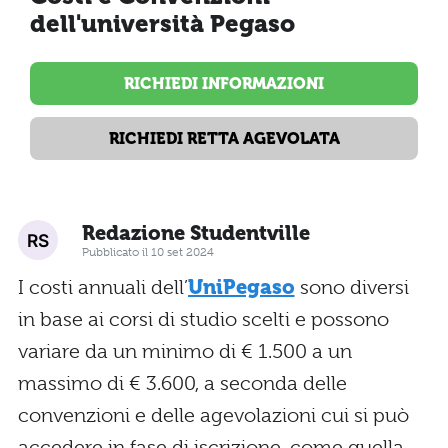
dell'università Pegaso
RICHIEDI INFORMAZIONI
RICHIEDI RETTA AGEVOLATA
Redazione Studentville
Pubblicato il 10 set 2024
I costi annuali dell’
UniPegaso
sono diversi
in base ai corsi di studio scelti e possono
variare da un minimo di € 1.500 a un
massimo di € 3.600, a seconda delle
convenzioni e delle agevolazioni cui si può
accedere in fase di iscrizione, come quella