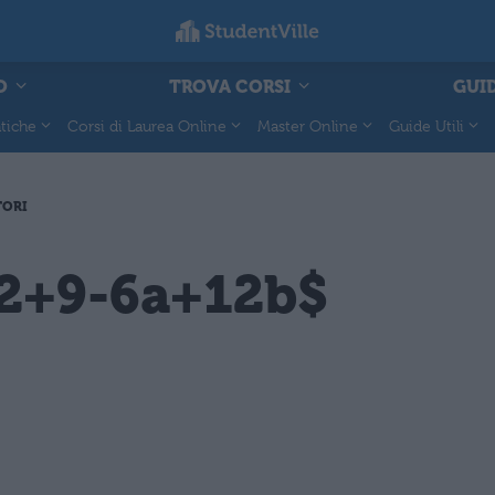
O
TROVA CORSI
GUID
tiche
Corsi di Laurea Online
Master Online
Guide Utili
TORI
2+9-6a+12b$