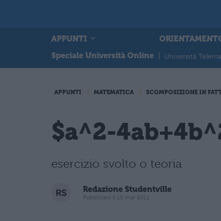
APPUNTI
ORIENTAMENT
Speciale Università Online
|
Università Telema
APPUNTI
MATEMATICA
SCOMPOSIZIONE IN FAT
$a^2-4ab+4b^
esercizio svolto o teoria
Redazione Studentville
Pubblicato il 15 mar 2011